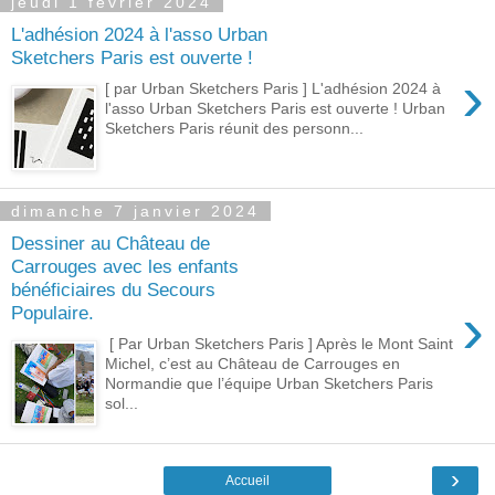
jeudi 1 février 2024
L'adhésion 2024 à l'asso Urban
Sketchers Paris est ouverte !
›
[ par Urban Sketchers Paris ] L'adhésion 2024 à
l'asso Urban Sketchers Paris est ouverte ! Urban
Sketchers Paris réunit des personn...
dimanche 7 janvier 2024
Dessiner au Château de
Carrouges avec les enfants
bénéficiaires du Secours
›
Populaire.
[ Par Urban Sketchers Paris ] Après le Mont Saint
Michel, c’est au Château de Carrouges en
Normandie que l’équipe Urban Sketchers Paris
sol...
›
Accueil