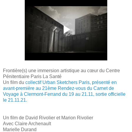
Frontière(s) une immersion artistique au cœur du Centre
Pénitentiaire Paris La Santé
Un film du
collectif Urban Sketchers Paris, présenté en
avant-première au 21ème Rendez-vous du Carnet de
Voyage à Clermont-Ferrand du 19 au 21.11, sortie officielle
le 21.11.21.
Un film de David Rivolier et Marion Rivolier
Avec Claire Archenault
Marielle Durand