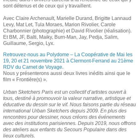
sont détenus et de ceux qui y travaillent.
Avec Claire Archenault, Marielle Durand, Brigitte Lannaud
Levy, Mat Let, Tula Moraes, Marion Rivolier, Carole
Charbonnier (photographie) et David Rivolier (réalisation).
Et BM, JF, Balti, Maiky, Burn-Man, Jay, Pedja, Salim,
Guillaume, Sergio, Lyx.
Retrouvez-nous au Polydome – La Coopérative de Mai les
19, 20 et 21 novembre 2021 à Clermont-Ferrand au 21ème
RDV du Carnet de Voyage.
Nous y présenterons aussi deux livres inédits ainsi que le
film « Frontière(s) ».
Urban Sketchers Paris est un collectif d’artistes ouvert à
tous, destiné à promouvoir la valeur narrative, artistique et
éducative du dessin sur le vif. Nous faisons partie du réseau
international Urban Sketchers depuis 2009. En plus des
rencontres pour dessiner, nous créons des événements
avec des institutions parisiennes. Depuis 2019, nous offrons
des ateliers aux enfants du Secours Populaire dans des
lieux culturels.