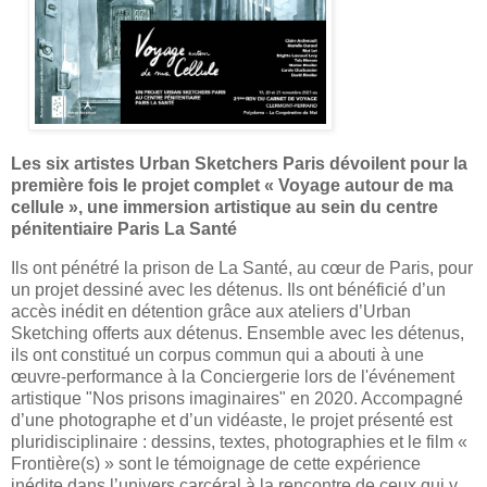
Les six artistes Urban Sketchers Paris dévoilent pour la
première fois le projet complet « Voyage autour de ma
cellule », une immersion artistique au sein du centre
pénitentiaire Paris La Santé
Ils ont pénétré la prison de La Santé, au cœur de Paris, pour
un projet dessiné avec les détenus. Ils ont bénéficié d’un
accès inédit en détention grâce aux ateliers d’Urban
Sketching offerts aux détenus. Ensemble avec les détenus,
ils ont constitué un corpus commun qui a abouti à une
œuvre-performance à la Conciergerie lors de l'événement
artistique "Nos prisons imaginaires" en 2020. Accompagné
d’une photographe et d’un vidéaste, le projet présenté est
pluridisciplinaire : dessins, textes, photographies et le film «
Frontière(s) » sont le témoignage de cette expérience
inédite dans l’univers carcéral à la rencontre de ceux qui y