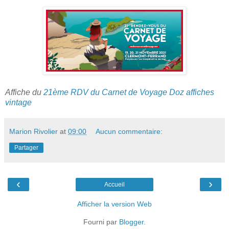
Affiche du
21ème RDV du Carnet de Voyage Doz affiches
vintage
Marion Rivolier
at
09:00
Aucun commentaire:
Partager
‹
›
Accueil
Afficher la version Web
Fourni par
Blogger
.