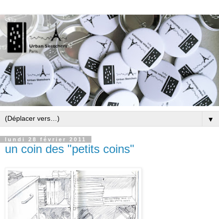
▼
lundi 28 février 2011
un coin des "petits coins"