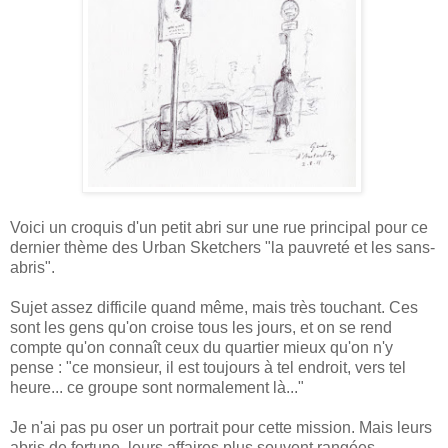
Voici un croquis d'un petit abri sur une rue principal pour ce
dernier thème des Urban Sketchers "la pauvreté et les sans-
abris".
Sujet assez difficile quand même, mais très touchant. Ces
sont les gens qu'on croise tous les jours, et on se rend
compte qu'on connaît ceux du quartier mieux qu'on n'y
pense : "ce monsieur, il est toujours à tel endroit, vers tel
heure... ce groupe sont normalement là..."
Je n'ai pas pu oser un portrait pour cette mission. Mais leurs
abris de fortune, leurs affaires plus souvent rangées