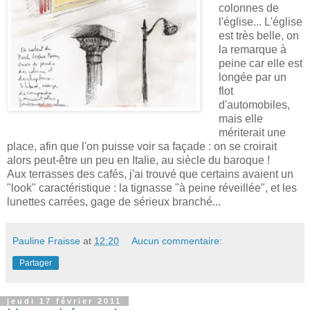
colonnes de
l'église... L'église
est très belle, on
la remarque à
peine car elle est
longée par un
flot
d'automobiles,
mais elle
mériterait une
place, afin que l'on puisse voir sa façade : on se croirait
alors peut-être un peu en Italie, au siècle du baroque !
Aux terrasses des cafés, j'ai trouvé que certains avaient un
"look" caractéristique : la tignasse "à peine réveillée", et les
lunettes carrées, gage de sérieux branché...
Pauline Fraisse
at
12:20
Aucun commentaire:
Partager
jeudi 17 février 2011