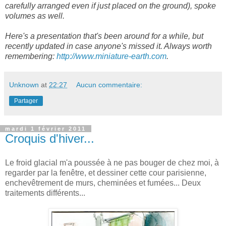
carefully arranged even if just placed on the ground), spoke
volumes as well.
Here's a presentation that's been around for a while, but
recently updated in case anyone's missed it. Always worth
remembering:
http://www.miniature-earth.com
.
Unknown
at
22:27
Aucun commentaire:
Partager
mardi 1 février 2011
Croquis d'hiver...
Le froid glacial m'a poussée à ne pas bouger de chez moi, à
regarder par la fenêtre, et dessiner cette cour parisienne,
enchevêtrement de murs, cheminées et fumées... Deux
traitements différents...