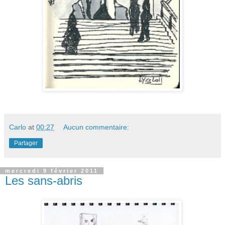
Carlo
at
00:27
Aucun commentaire:
Partager
mercredi 9 février 2011
Les sans-abris