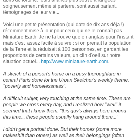
soigneusement même si parterre, sont aussi parlant,
témoignages de leur vie...
Voici une petite présentation (qui date de dix ans déja !)
récemment mise à jour pour ceux qui ne le connaît pas...
Miniature Earth. Je ne la trouve que en anglais pour l'instant,
mais c'est assez facile à suivre : si on prenait la population
de la Terre et la réduisait à 100 personnes, en gardant les
proportions de certains valeurs, un clin d'oeil sur notre
situation actuel...
http://www.miniature-earth.com
.
A sketch of a person's home on a busy thoroughfare in
central Paris
done for the Urban Sketcher's weekly theme,
"poverty and homelessness".
A difficult subjet, very touching at the same time. These are
people we cross every day, and I realized how "well" it
seemed that I knew them: "this guy's always here around
this time... these people usually hang around there..."
I didn't get a portrait done. But their homes (some more
makeshift than others) as well as their belongings (often