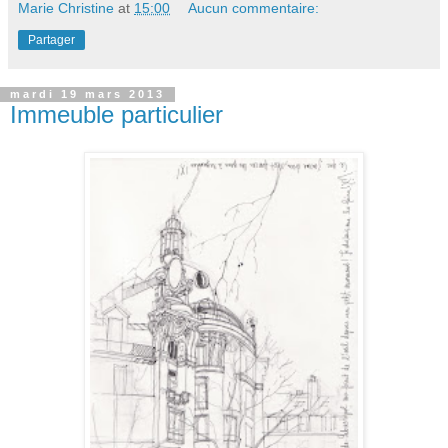
Marie Christine
at
15:00
Aucun commentaire:
Partager
mardi 19 mars 2013
Immeuble particulier