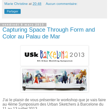
Marie Christine
at
20:48
Aucun commentaire:
Partager
vendredi 8 mars 2013
Capturing Space Through Form and
Color au Palau de Mar
J'ai le plaisir de vous présenter le workshop que je vais faire
au 4ème Symposium des Urban Sketchers à Barcelone du
11 au 13 juillet 2013.