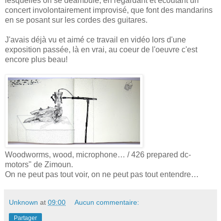
lesquelles on se déambule, en regardant et écoutant un
concert involontairement improvisé, que font des mandarins
en se posant sur les cordes des guitares.
J'avais déjà vu et aimé ce travail en vidéo lors d'une
exposition passée, là en vrai, au coeur de l'oeuvre c'est
encore plus beau!
Woodworms, wood, microphone… / 426 prepared dc-
motors" de Zimoun.
On ne peut pas tout voir, on ne peut pas tout entendre…
Unknown
at
09:00
Aucun commentaire:
Partager