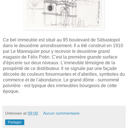
Ce bel immeuble est situé au 95 boulevard de Sébastopol
dans le deuxième arrondissement. Il a été construit en 1910
par Le Maresquier pour y recevoir le deuxième grand
magasin de Félix Potin. C'est la
première grande surface
d'épicerie sur deux niveaux.
L'immeuble témoigne de la
prospérité de ce distributeur. Il se signale par une façade
décorée de couleurs foisonnantes et d'abeilles, symboles du
commerce et de l'abondance. Le grand dôme - surnommé
poivrière - est typique des immeubles bourgeois de cette
époque.
Unknown
at
09:00
Aucun commentaire:
Partager