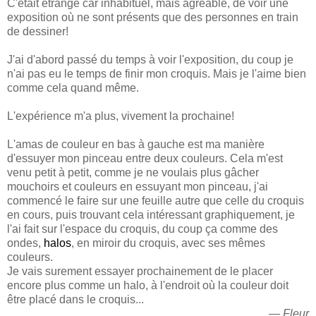
C'était étrange car inhabituel, mais agréable, de voir une
exposition où ne sont présents que des personnes en train
de dessiner!
J'ai d'abord passé du temps à voir l'exposition, du coup je
n'ai pas eu le temps de finir mon croquis. Mais je l'aime bien
comme cela quand même.
L'expérience m'a plus, vivement la prochaine!
L'amas de couleur en bas à gauche est ma manière
d'essuyer mon pinceau entre deux couleurs. Cela m'est
venu petit à petit, comme je ne voulais plus gâcher
mouchoirs et couleurs en essuyant mon pinceau, j'ai
commencé le faire sur une feuille autre que celle du croquis
en cours, puis trouvant cela intéressant graphiquement, je
l'ai fait sur l'espace du croquis, du coup ça comme des
ondes,
halos
, en miroir du croquis, avec ses mêmes
couleurs.
Je vais surement essayer prochainement de le placer
encore plus comme un halo, à l'endroit où la couleur doit
être placé dans le croquis...
— Fleur