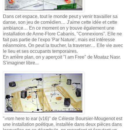
Dans cet espace, tout le monde peut y venir travailler sa
danse, son jeu de comédien… J'aime cette idée et cette
ambiance… En ce moment on y trouve également une
installation de Anne-Flore Cabanis, "Connexions". Elle ne
fait pas partie de l'expo 'Par Nature', mais est intéresse
néanmoins. On peut la toucher, la traverser… Elle vie avec
le lieu et ses occupants temporaires.
En arrière plan, on y aperçoit "I am Free" de Moataz Nasr.
S'imaginer libre...
"
rom here to ear (v16)" de Céleste Boursier-Mougenot est
F
une installation poétique, installée dans deux pièces dans