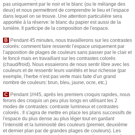
pas uniquement par le noir et le blanc (ou le mélange des
deux) et nous permettront de comprendre le lieu et l'espace
dans lequel on se trouve. Une attention particulière sera
apportée à la réserve: le blanc du papier est aussi de la
lumière. Il participe de la composition de l'espace.
B
Pendant 45 minutes, nous travaillerons sur les contrastes
colorés: comment faire ressentir l'espace uniquement par
l'apposition de plages de couleurs sans passer par le clair et
le foncé mais en travaillant sur les contrastes colorés
(chaud/froid). Nous essaierons de nous sentir libre avec les
couleurs et de ressentir leurs variétés et leur richesse (par
exemple, l'herbe n'est pas verte mais faite d'un grand
nombre de couleurs: brun, bleu, jaune, ocre, etc.)
C
Pendant 1H45, après les premiers croquis rapides, nous
ferons des croquis un peu plus longs en utilisant les 2
modes de contrastes: contraste lumineux et contrastes
colorés . Il s'agira de mettre en place les plans successifs de
l'espace du plus dense au plus léger tout en gardant
l'intensité et la luminosité des couleurs (premier, deuxième
et dernier plan par de grandes plages de couleurs). Les