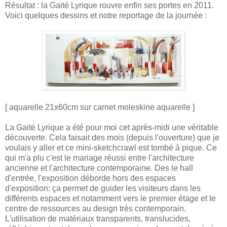
Résultat : la Gaité Lyrique rouvre enfin ses portes en 2011.
Voici quelques dessins et notre reportage de la journée :
[ aquarelle 21x60cm sur carnet moleskine aquarelle ]
La Gaité Lyrique a été pour moi cet après-midi une véritable
découverte. Cela faisait des mois (depuis l'ouverture) que je
voulais y aller et ce mini-sketchcrawl est tombé à pique. Ce
qui m'a plu c'est le mariage réussi entre l'architecture
ancienne et l'architecture contemporaine. Des le hall
d'entrée, l'exposition déborde hors des espaces
d'exposition: ça permet de guider les visiteurs dans les
différents espaces et notamment vers le premier étage et le
centre de ressources au design très contemporain.
L'utilisation de matériaux transparents, translucides,