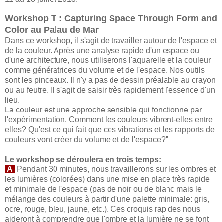
Workshop T : Capturing Space Through Form and
Color au Palau de Mar
Dans ce workshop, il s'agit de travailler autour de l'espace et
de la couleur. Après une analyse rapide d'un espace ou
d'une architecture, nous utiliserons l'aquarelle et la couleur
comme génératrices du volume et de l'espace. Nos outils
sont les pinceaux. Il n'y a pas de dessin préalable au crayon
ou au feutre. Il s'agit de saisir très rapidement l'essence d'un
lieu.
La couleur est une approche sensible qui fonctionne par
l'expérimentation. Comment les couleurs vibrent-elles entre
elles? Qu'est ce qui fait que ces vibrations et les rapports de
couleurs vont créer du volume et de l'espace?"
Le workshop se déroulera en trois temps:
A
Pendant 30 minutes, nous travaillerons sur les ombres et
les lumières (colorées) dans une mise en place très rapide
et minimale de l'espace (pas de noir ou de blanc mais le
mélange des couleurs à partir d'une palette minimale: gris,
ocre, rouge, bleu, jaune, etc.). Ces croquis rapides nous
aideront à comprendre que l'ombre et la lumière ne se font