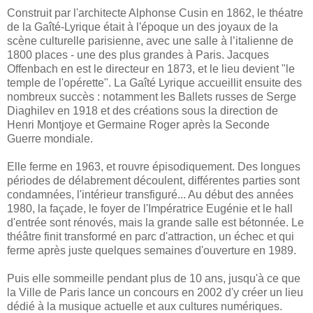
Construit par l'architecte Alphonse Cusin en 1862, le théatre
de la Gaîté-Lyrique était à l'époque un des joyaux de la
scène culturelle parisienne, avec une salle à l’italienne de
1800 places - une des plus grandes à Paris. Jacques
Offenbach en est le directeur en 1873, et le lieu devient "le
temple de l'opérette". La Gaîté Lyrique accueillit ensuite des
nombreux succès : notamment les Ballets russes de Serge
Diaghilev en 1918 et des créations sous la direction de
Henri Montjoye et Germaine Roger après la Seconde
Guerre mondiale.
Elle ferme en 1963, et rouvre épisodiquement. Des longues
périodes de délabrement découlent, différentes parties sont
condamnées, l'intérieur transfiguré... Au début des années
1980, la façade, le foyer de l'Impératrice Eugénie et le hall
d'entrée sont rénovés, mais la grande salle est bétonnée. Le
théâtre finit transformé en parc d'attraction, un échec et qui
ferme après juste quelques semaines d'ouverture en 1989.
Puis elle sommeille pendant plus de 10 ans, jusqu'à ce que
la Ville de Paris lance un concours en 2002 d'y créer un lieu
dédié à la musique actuelle et aux cultures numériques.