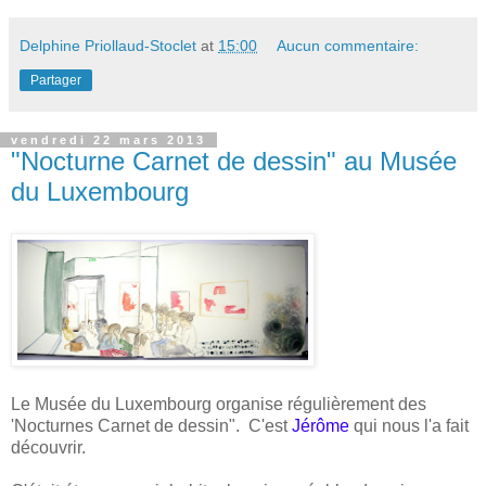
Delphine Priollaud-Stoclet
at
15:00
Aucun commentaire:
Partager
vendredi 22 mars 2013
"Nocturne Carnet de dessin" au Musée
du Luxembourg
Le Musée du Luxembourg organise régulièrement des
'Nocturnes Carnet de dessin". C'est
Jérôme
qui nous l'a fait
découvrir.