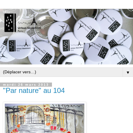
▼
mardi 26 mars 2013
"Par nature" au 104