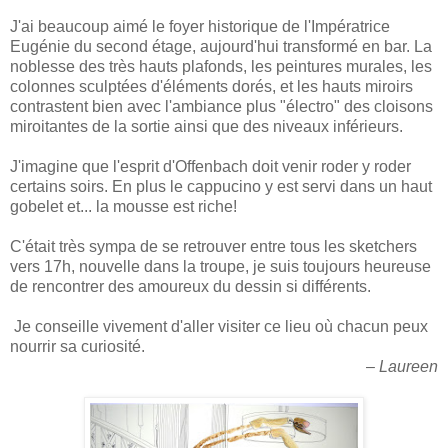
J'ai beaucoup aimé le foyer historique de l'Impératrice
Eugénie du second étage, aujourd'hui transformé en bar. La
noblesse des très hauts plafonds, les peintures murales, les
colonnes sculptées d'éléments dorés, et les hauts miroirs
contrastent bien avec l'ambiance plus "électro" des cloisons
miroitantes de la sortie ainsi que des niveaux inférieurs.
J'imagine que l'esprit d'Offenbach doit venir roder y roder
certains soirs. En plus le cappucino y est servi dans un haut
gobelet et... la mousse est riche!
C'était très sympa de se retrouver entre tous les sketchers
vers 17h, nouvelle dans la troupe, je suis toujours heureuse
de rencontrer des amoureux du dessin si différents.
Je conseille vivement d'aller visiter ce lieu où chacun peux
nourrir sa curiosité.
–
Laureen