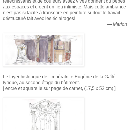
réfléchissants et de couleurs assez vives donnent du pépés
aux espaces et créent un lieu intimiste. Mais cette ambiance
n'est pas si facile à transcrire en peinture surtout le travail
déstructuré fait avec les éclairages!
— Marion
Le foyer historique de l'impératrice Eugénie de la Gaîté
lyrique, au second étage du bâtiment.
[ encre et aquarelle sur page de carnet, (17,5 x 52 cm) ]