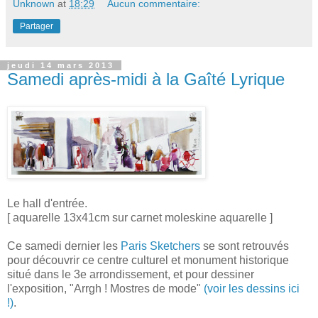
Unknown
at
18:29
Aucun commentaire:
Partager
jeudi 14 mars 2013
Samedi après-midi à la Gaîté Lyrique
Le hall d'entrée.
[ aquarelle 13x41cm sur carnet moleskine aquarelle ]
Ce samedi dernier les
Paris Sketchers
se sont retrouvés
pour découvrir ce centre culturel et monument historique
situé dans le 3e arrondissement, et pour dessiner
l'exposition, "Arrgh ! Mostres de mode"
(voir les dessins ici
!)
.