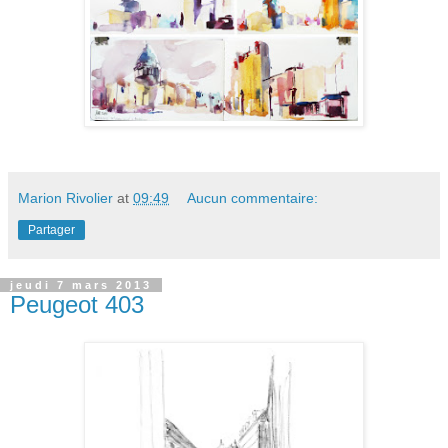
Marion Rivolier
at
09:49
Aucun commentaire:
Partager
jeudi 7 mars 2013
Peugeot 403