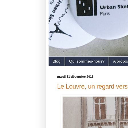
Blog
Qui sommes-nous?
A propo
mardi 31 décembre 2013
Le Louvre, un regard vers 