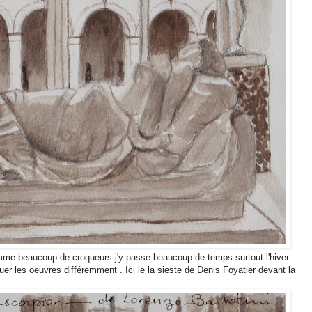
omme beaucoup de croqueurs j'y passe beaucoup de temps surtout l'hiver.
uer les oeuvres différemment . Ici le la sieste de Denis Foyatier devant la