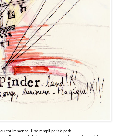
au est immense, il se rempli petit à petit.