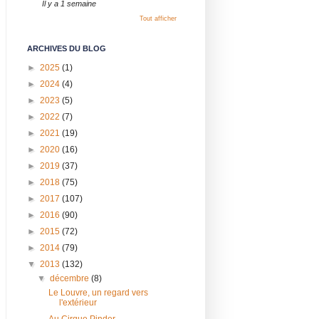
Il y a 1 semaine
Tout afficher
ARCHIVES DU BLOG
►
2025
(1)
►
2024
(4)
►
2023
(5)
►
2022
(7)
►
2021
(19)
►
2020
(16)
►
2019
(37)
►
2018
(75)
►
2017
(107)
►
2016
(90)
►
2015
(72)
►
2014
(79)
▼
2013
(132)
▼
décembre
(8)
Le Louvre, un regard vers
l'extérieur
Au Cirque Pinder