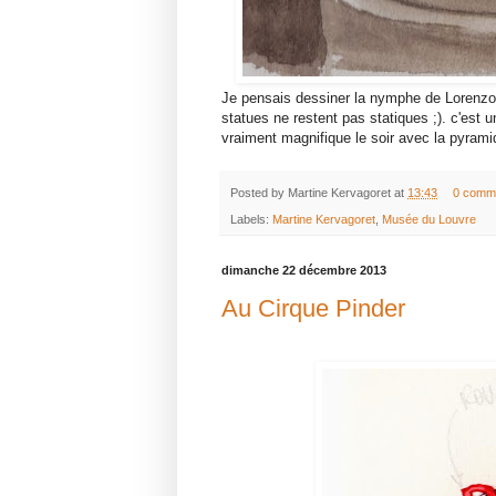
Je pensais dessiner la nymphe de Lorenzo B
statues ne restent pas statiques ;). c'est u
vraiment magnifique le soir avec la pyramid
Posted by
Martine Kervagoret
at
13:43
0 comm
Labels:
Martine Kervagoret
,
Musée du Louvre
dimanche 22 décembre 2013
Au Cirque Pinder