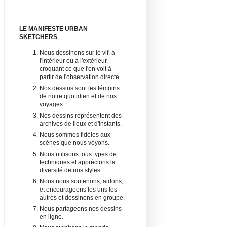
LE MANIFESTE URBAN
SKETCHERS
Nous dessinons sur le vif, à
l'intérieur ou à l'extérieur,
croquant ce que l'on voit à
partir de l'observation directe.
Nos dessins sont les témoins
de notre quotidien et de nos
voyages.
Nos dessins représentent des
archives de lieux et d'instants.
Nous sommes fidèles aux
scènes que nous voyons.
Nous utilisons tous types de
techniques et apprécions la
diversité de nos styles.
Nous nous soutenons, aidons,
et encourageons les uns les
autres et dessinons en groupe.
Nous partageons nos dessins
en ligne.