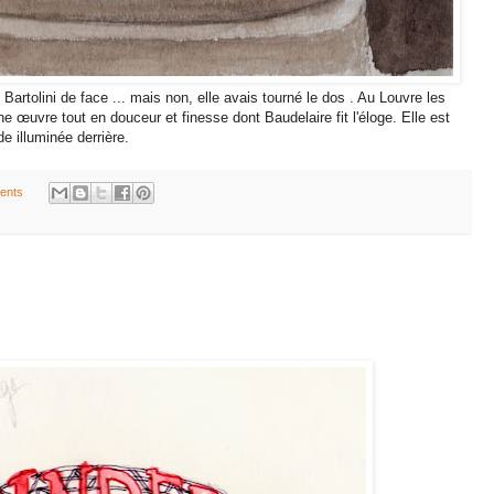
artolini de face ... mais non, elle avais tourné le dos . Au Louvre les
ne œuvre tout en douceur et finesse dont Baudelaire fit l'éloge. Elle est
e illuminée derrière.
ents