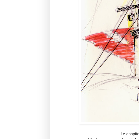
Le chapite