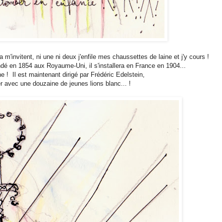
ra m'invitent, ni une ni deux j'enfile mes chaussettes de laine et j'y cours !
ondé en 1854 aux Royaume-Uni, il s'installera en France en 1904...
une ! Il est maintenant dirigé par Frédéric Edelstein,
er avec une douzaine de jeunes lions blanc... !