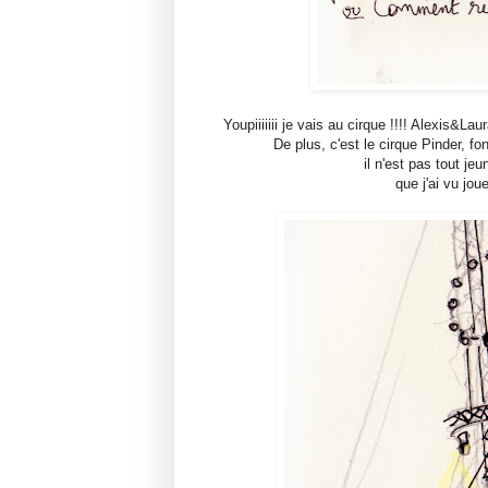
Youpiiiiiii je vais au cirque !!!! Alexis&Lau
De plus, c'est le cirque Pinder, f
il n'est pas tout je
que j'ai vu jou