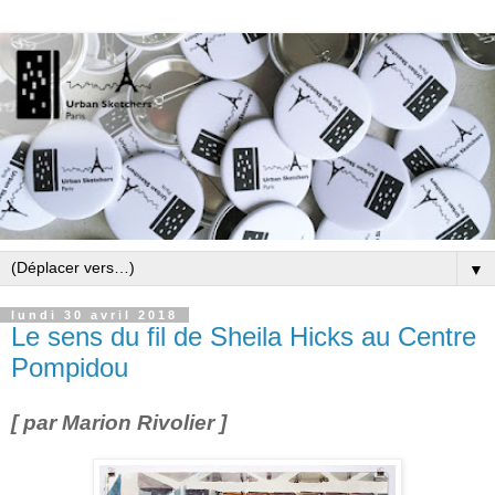
▼
lundi 30 avril 2018
Le sens du fil de Sheila Hicks au Centre
Pompidou
[ par Marion Rivolier ]