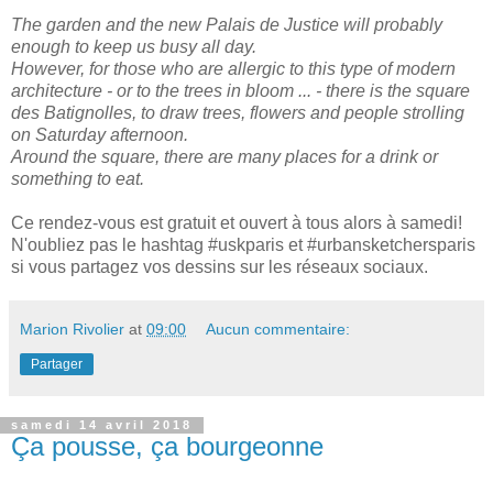
The garden and the new Palais de Justice will probably
enough to keep us busy all day.
However, for those who are allergic to this type of modern
architecture - or to the trees in bloom ... - there is the square
des Batignolles, to draw trees, flowers and people strolling
on Saturday afternoon.
Around the square, there are many places for a drink or
something to eat.
Ce rendez-vous est gratuit et ouvert à tous alors à samedi!
N'oubliez pas le hashtag #uskparis et #urbansketchersparis
si vous partagez vos dessins sur les réseaux sociaux.
Marion Rivolier
at
09:00
Aucun commentaire:
Partager
samedi 14 avril 2018
Ça pousse, ça bourgeonne