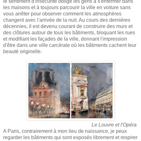
le sentiment d'insécurité oblige les gens à s'enfermer dans
les maisons et à toujours parcourir la ville en voiture sans
vous arrêter pour observer comment les atmosphères
changent avec l'arrivée de la nuit. Au cours des dernières
décennies, il est devenu courant de construire des murs et
des clôtures autour de tous les bâtiments, bloquant les rues
et modifiant les façades de la ville, donnant l'impression
d'être dans une ville carcérale où les bâtiments cachent leur
beauté originelle.
Le Louvre et l'Opéra
A Paris, contrairement à mon lieu de naissance, je peux
regarder les bâtiments qui sont exposés librement et respirer