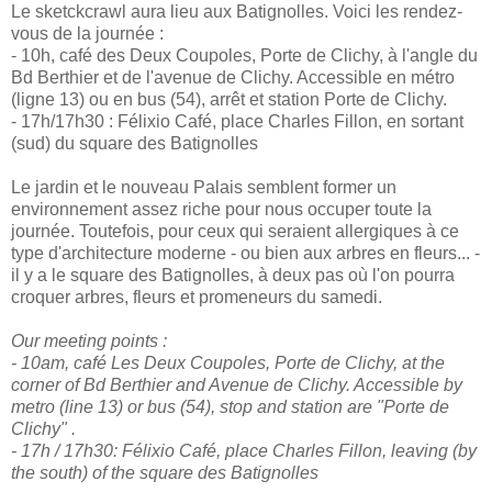
Le sketckcrawl aura lieu aux Batignolles. Voici les rendez-
vous de la journée :
- 10h, café des Deux Coupoles, Porte de Clichy, à l'angle du
Bd Berthier et de l'avenue de Clichy. Accessible en métro
(ligne 13) ou en bus (54), arrêt et station Porte de Clichy.
- 17h/17h30 : Félixio Café, place Charles Fillon, en sortant
(sud) du square des Batignolles
Le jardin et le nouveau Palais semblent former un
environnement assez riche pour nous occuper toute la
journée. Toutefois, pour ceux qui seraient allergiques à ce
type d'architecture moderne - ou bien aux arbres en fleurs... -
il y a le square des Batignolles, à deux pas où l'on pourra
croquer arbres, fleurs et promeneurs du samedi.
Our meeting points :
- 10am, café Les Deux Coupoles, Porte de Clichy, at the
corner of Bd Berthier and Avenue de Clichy. Accessible by
metro (line 13) or bus (54), stop and station are "Porte de
Clichy" .
- 17h / 17h30: Félixio Café, place Charles Fillon, leaving (by
the south) of the square des Batignolles