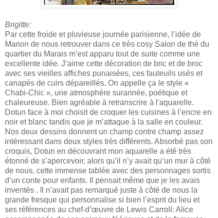
Brigitte:
Par cette froide et pluvieuse journée parisienne, l’idée de
Marion de nous retrouver dans ce très cosy Salon de thé du
quartier du Marais m’est apparu tout de suite comme une
excellente idée. J’aime cette décoration de bric et de broc
avec ses vieilles affiches punaisées, ces fauteuils usés et
canapés de cuirs dépareillés. On appelle ça le style «
Chabi-Chic », une atmosphère surannée, poétique et
chaleureuse. Bien agréable à retranscrire à l'aquarelle.
Dotun face à moi choisit de croquer les cuisines à l’encre en
noir et blanc tandis que je m’attaque à la salle en couleur.
Nos deux dessins donnent un champ contre champ assez
intéressant dans deux styles très différents. Absorbé pas son
croquis, Dotun en découvrant mon aquarelle a été très
étonné de s’apercevoir, alors qu’il n’y avait qu’un mur à côté
de nous, cette immense tablée avec des personnages sortis
d’un conte pour enfants. Il pensait même que je les avais
inventés . Il n’avait pas remarqué juste à côté de nous la
grande fresque qui personnalise si bien l’esprit du lieu et
ses références au chef-d’œuvre de Lewis Carroll: Alice