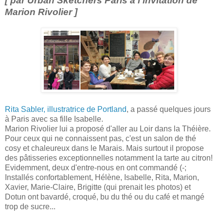
[ par Urban Sketchers Paris à l'invitation de
Marion Rivolier ]
Rita Sabler, illustratrice de Portland
, a passé quelques jours
à Paris avec sa fille Isabelle.
Marion Rivolier lui a proposé d'aller au Loir dans la Théière.
Pour ceux qui ne connaissent pas, c'est un salon de thé
cosy et chaleureux dans le Marais. Mais surtout il propose
des pâtisseries exceptionnelles notamment la tarte au citron!
Evidemment, deux d'entre-nous en ont commandé (-;
Installés confortablement, Hélène, Isabelle, Rita, Marion,
Xavier, Marie-Claire, Brigitte (qui prenait les photos) et
Dotun ont bavardé, croqué, bu du thé ou du café et mangé
trop de sucre...