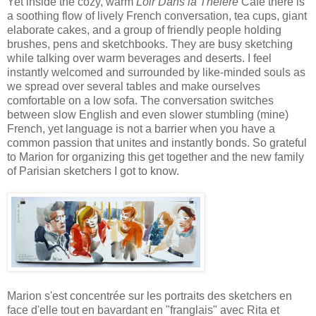
Yet inside the cozy, warm
Loir Dans la Théière
Café there is
a soothing flow of lively French conversation, tea cups, giant
elaborate cakes, and a group of friendly people holding
brushes, pens and sketchbooks. They are busy sketching
while talking over warm beverages and deserts. I feel
instantly welcomed and surrounded by like-minded souls as
we spread over several tables and make ourselves
comfortable on a low sofa. The conversation switches
between slow English and even slower stumbling (mine)
French, yet language is not a barrier when you have a
common passion that unites and instantly bonds. So grateful
to Marion for organizing this get together and the new family
of Parisian sketchers I got to know.
Marion s'est concentrée sur les portraits des sketchers en
face d'elle tout en bavardant en "franglais" avec Rita et