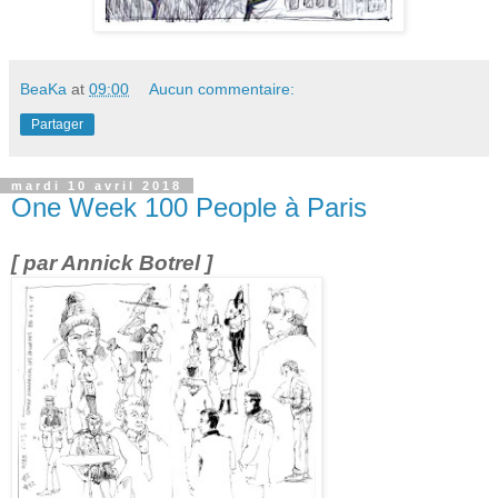
BeaKa
at
09:00
Aucun commentaire:
Partager
mardi 10 avril 2018
One Week 100 People à Paris
[ par Annick Botrel ]