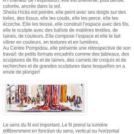
A l’intérieur de l’exposition, elle est différente, plus dense,
colorée, ancrée dans la sol.
Sheila Hicks est peintre, elle peint avec ses doigts sur des
toiles, des tissus, elle les couds, elle les perce, elle les
écorche. Elle les tresse, elle construit l’espace avec des fils,
elle le sculpte avec des ballots de matières textiles, de
laines, de couleurs. Elle compose l’espace et elle le fait
vibrer en couleurs, en textures et en lumières.
Au Centre Pompidou, elle présente une rétrospective de son
travail: de petits formats encadrés comme des tableaux, des
sculptures de fils et de laines, des carnets de croquis et de
recherches et de grandes sculptures dans lesquelles on a
envie de plonger!
Le sens du fil est important. Le fil prend la lumière
différemment en fonction du sens, vertical ou horizontal