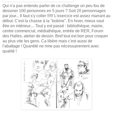
Qui n'a pas entendu parler de ce challenge un peu fou de
dessiner 100 personnes en 5 jours ? Soit 20 personnages
par jour... Il faut s'y coller !!!!!! L'exercice est assez marrant au
début. C'est la chasse à la "bobine". En hiver, mieux vaut
être en intérieur.... Tout y est passé : bibliothèque, mairie,
centre commercial, médiathèque, entrée de RER, Forum
des Halles, atelier de dessin. Bref tout est bon pour croquer
au plus vite les gens. Ca libère mais c'est aussi de
l'abattage ! Quantité ne rime pas nécessairement avec
qualité !