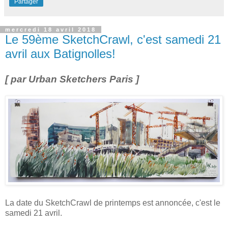
Partager
mercredi 18 avril 2018
Le 59ème SketchCrawl, c'est samedi 21
avril aux Batignolles!
[ par Urban Sketchers Paris ]
La date du SketchCrawl de printemps est annoncée, c'est le
samedi 21 avril.