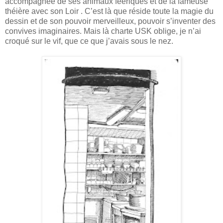
accompagnée de ses animaux féériques et de la fameuse
théière avec son Loir . C’est là que réside toute la magie du
dessin et de son pouvoir merveilleux, pouvoir s’inventer des
convives imaginaires. Mais là charte USK oblige, je n’ai
croqué sur le vif, que ce que j’avais sous le nez.