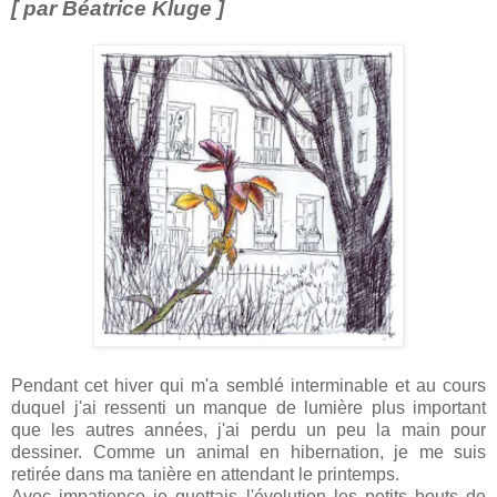
[ par Béatrice Kluge ]
Pendant cet hiver qui m'a semblé interminable et au cours
duquel j'ai ressenti un manque de lumière plus important
que les autres années, j'ai perdu un peu la main pour
dessiner. Comme un animal en hibernation, je me suis
retirée dans ma tanière en attendant le printemps.
Avec impatience je guettais l'évolution les petits bouts de