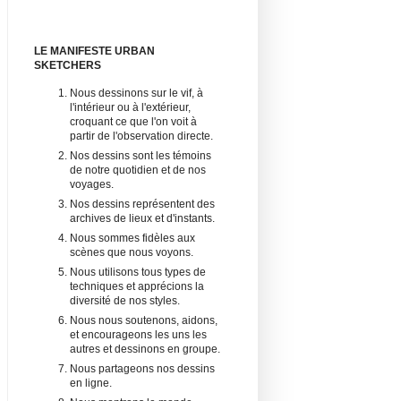
LE MANIFESTE URBAN
SKETCHERS
Nous dessinons sur le vif, à
l'intérieur ou à l'extérieur,
croquant ce que l'on voit à
partir de l'observation directe.
Nos dessins sont les témoins
de notre quotidien et de nos
voyages.
Nos dessins représentent des
archives de lieux et d'instants.
Nous sommes fidèles aux
scènes que nous voyons.
Nous utilisons tous types de
techniques et apprécions la
diversité de nos styles.
Nous nous soutenons, aidons,
et encourageons les uns les
autres et dessinons en groupe.
Nous partageons nos dessins
en ligne.