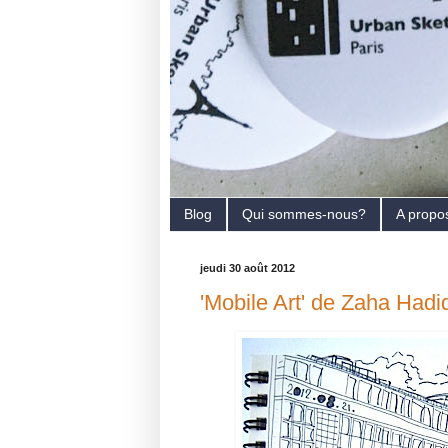
Blog
Qui sommes-nous?
A propo
jeudi 30 août 2012
'Mobile Art' de Zaha Hadi