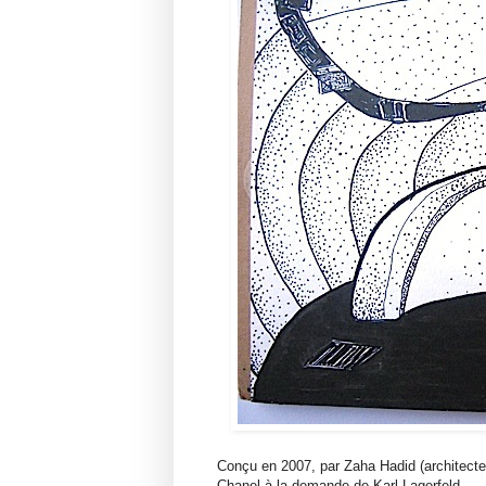
Conçu en 2007, par Zaha Hadid (architecte b
Chanel à la demande de Karl Lagerfeld.