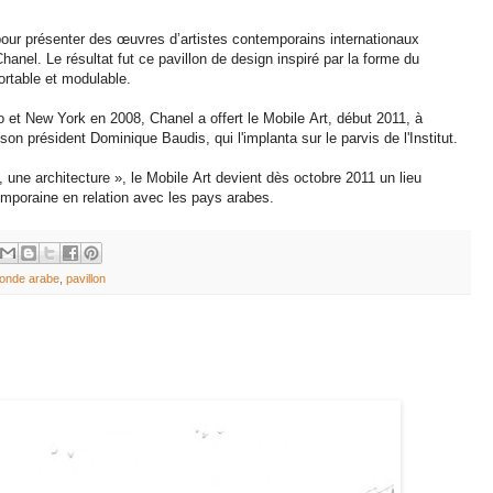
nt pour présenter des œuvres d’artistes contemporains internationaux
anel. Le résultat fut ce pavillon de design inspiré par la forme du
ortable et modulable.
 et New York en 2008, Chanel a offert le Mobile Art, début 2011, à
on président Dominique Baudis, qui l'implanta sur le parvis de l'Institut.
 une architecture », le Mobile Art devient dès octobre 2011 un lieu
temporaine en relation avec les pays arabes.
monde arabe
,
pavillon