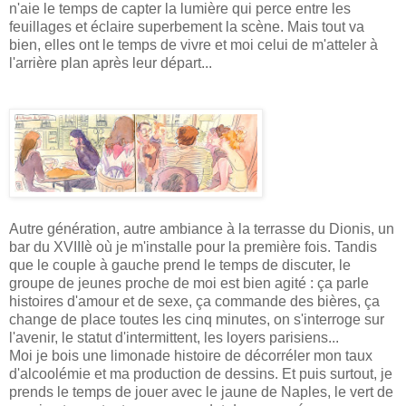
n'aie le temps de capter la lumière qui perce entre les
feuillages et éclaire superbement la scène. Mais tout va
bien, elles ont le temps de vivre et moi celui de m'atteler à
l'arrière plan après leur départ...
Autre génération, autre ambiance à la terrasse du Dionis, un
bar du XVIIIè où je m'installe pour la première fois. Tandis
que le couple à gauche prend le temps de discuter, le
groupe de jeunes proche de moi est bien agité : ça parle
histoires d'amour et de sexe, ça commande des bières, ça
change de place toutes les cinq minutes, on s'interroge sur
l'avenir, le statut d'intermittent, les loyers parisiens...
Moi je bois une limonade histoire de décorréler mon taux
d'alcoolémie et ma production de dessins. Et puis surtout, je
prends le temps de jouer avec le jaune de Naples, le vert de