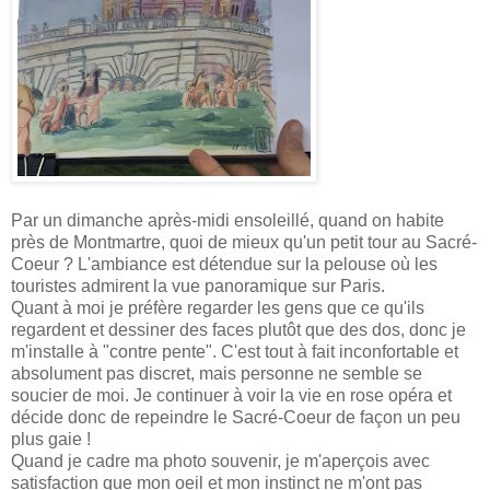
Par un dimanche après-midi ensoleillé, quand on habite
près de Montmartre, quoi de mieux qu'un petit tour au Sacré-
Coeur ? L'ambiance est détendue sur la pelouse où les
touristes admirent la vue panoramique sur Paris.
Quant à moi je préfère regarder les gens que ce qu'ils
regardent et dessiner des faces plutôt que des dos, donc je
m'installe à "contre pente". C'est tout à fait inconfortable et
absolument pas discret, mais personne ne semble se
soucier de moi. Je continuer à voir la vie en rose opéra et
décide donc de repeindre le Sacré-Coeur de façon un peu
plus gaie !
Quand je cadre ma photo souvenir, je m'aperçois avec
satisfaction que mon oeil et mon instinct ne m'ont pas