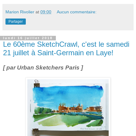
Marion Rivolier
at
09:00
Aucun commentaire:
Partager
lundi 16 juillet 2018
Le 60ème SketchCrawl, c'est le samedi
21 juillet à Saint-Germain en Laye!
[ par Urban Sketchers Paris ]