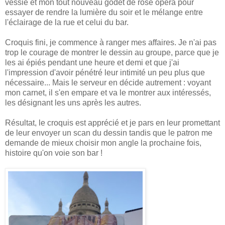
vessie et mon tout nouveau godet de rose opéra pour
essayer de rendre la lumière du soir et le mélange entre
l'éclairage de la rue et celui du bar.
Croquis fini, je commence à ranger mes affaires. Je n'ai pas
trop le courage de montrer le dessin au groupe, parce que je
les ai épiés pendant une heure et demi et que j'ai
l'impression d'avoir pénétré leur intimité un peu plus que
nécessaire... Mais le serveur en décide autrement : voyant
mon carnet, il s'en empare et va le montrer aux intéressés,
les désignant les uns après les autres.
Résultat, le croquis est apprécié et je pars en leur promettant
de leur envoyer un scan du dessin tandis que le patron me
demande de mieux choisir mon angle la prochaine fois,
histoire qu'on voie son bar !