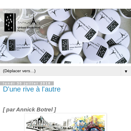
▼
lundi 30 juillet 2018
D'une rive à l'autre
[ par Annick Botrel ]