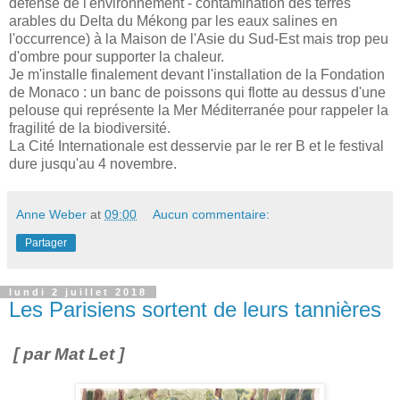
défense de l'environnement - contamination des terres
arables du Delta du Mékong par les eaux salines en
l'occurrence) à la Maison de l'Asie du Sud-Est mais trop peu
d'ombre pour supporter la chaleur.
Je m'installe finalement devant l'installation de la Fondation
de Monaco : un banc de poissons qui flotte au dessus d'une
pelouse qui représente la Mer Méditerranée pour rappeler la
fragilité de la biodiversité.
La Cité Internationale est desservie par le rer B et le festival
dure jusqu'au 4 novembre.
Anne Weber
at
09:00
Aucun commentaire:
Partager
lundi 2 juillet 2018
Les Parisiens sortent de leurs tannières
[ par Mat Let ]