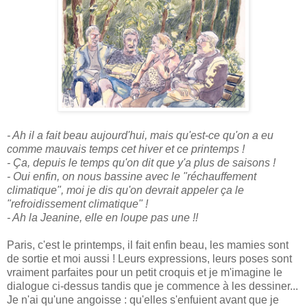
- Ah il a fait beau aujourd'hui, mais qu'est-ce qu'on a eu
comme mauvais temps cet hiver et ce printemps !
- Ça, depuis le temps qu'on dit que y'a plus de saisons !
- Oui enfin, on nous bassine avec le "réchauffement
climatique", moi je dis qu'on devrait appeler ça le
"refroidissement climatique" !
- Ah la Jeanine, elle en loupe pas une !!
Paris, c'est le printemps, il fait enfin beau, les mamies sont
de sortie et moi aussi ! Leurs expressions, leurs poses sont
vraiment parfaites pour un petit croquis et je m'imagine le
dialogue ci-dessus tandis que je commence à les dessiner...
Je n'ai qu'une angoisse : qu'elles s'enfuient avant que je