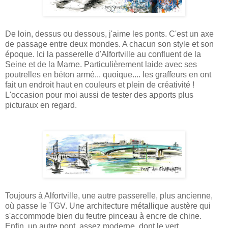
De loin, dessus ou dessous, j'aime les ponts. C'est un axe
de passage entre deux mondes. A chacun son style et son
époque.
Ici la passerelle d'Alfortville au confluent de la
Seine et de la Marne. Particulièrement laide avec ses
poutrelles en béton armé... quoique.... les graffeurs en ont
fait un endroit
haut en couleurs et plein de créativité !
L'occasion pour moi aussi de tester des apports plus
picturaux en regard.
Toujours à Alfortville, une autre passerelle, plus ancienne,
où passe le TGV. Une architecture métallique austère qui
s'accommode bien du feutre pinceau à encre de chine.
Enfin, un autre pont, assez moderne, dont le vert