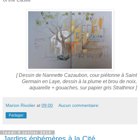
[ Dessin de Nannette Cazaubon, cour piétonne à Saint
Germain en Laye, dessin à la plume et brou de noix,
aquarelle + gouaches, sur papier gris Strathmor ]
Marion Rivolier
at
09:00
Aucun commentaire:
Partager
lundi 9 juillet 2018
Jardins éphémères à la Cité