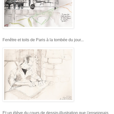
Fenêtre et toits de Paris à la tombée du jour...
Et un élève du cours de dessin-illustration que j'enseignais