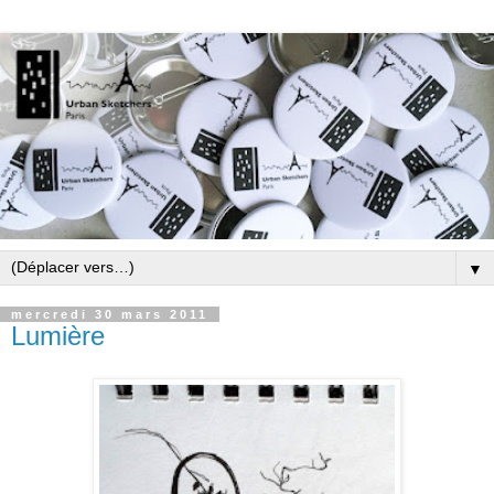
▼
mercredi 30 mars 2011
Lumière