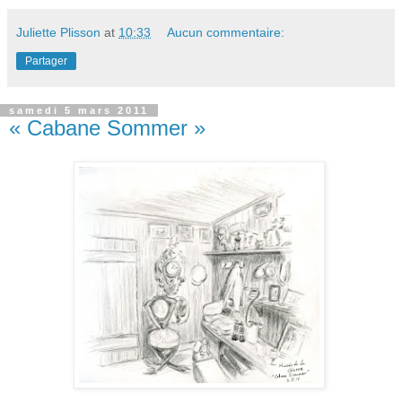
Juliette Plisson
at
10:33
Aucun commentaire:
Partager
samedi 5 mars 2011
« Cabane Sommer »