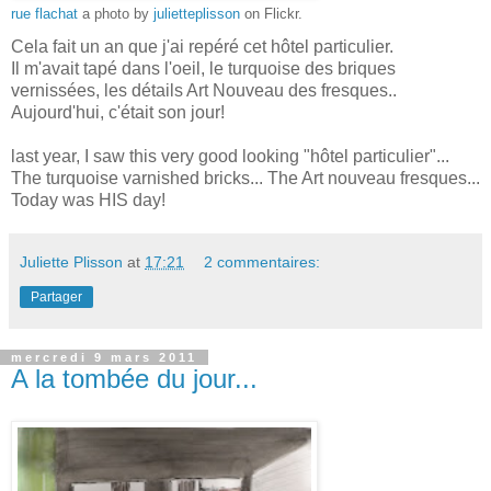
rue flachat
a photo by
julietteplisson
on Flickr.
Cela fait un an que j'ai repéré cet hôtel particulier.
Il m'avait tapé dans l'oeil, le turquoise des briques
vernissées, les détails Art Nouveau des fresques..
Aujourd'hui, c'était son jour!
last year, I saw this very good looking "hôtel particulier"...
The turquoise varnished bricks... The Art nouveau fresques...
Today was HIS day!
Juliette Plisson
at
17:21
2 commentaires:
Partager
mercredi 9 mars 2011
A la tombée du jour...