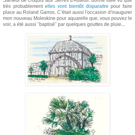
Samedi de croquis aux Serres d'Auteuil: bonne idée vu que
très probablement
elles vont bientôt disparaitre
pour faire
place au Roland Garros. C'était aussi l'occasion d'inaugurer
mon nouveau Moleskine pour aquarelle que, vous pouvez le
voir, a été aussi "baptisé" par quelques gouttes de pluie...