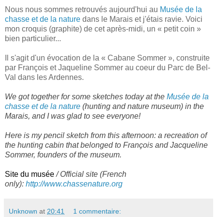
Nous nous sommes retrouvés aujourd'hui au
Musée de la
chasse et de la nature
dans le Marais et j'étais ravie. Voici
mon croquis (graphite) de cet après-midi, un « petit coin »
bien particulier...
Il s'agit d'un évocation de la « Cabane Sommer », construite
par François et Jaqueline Sommer au coeur du Parc de Bel-
Val dans les Ardennes.
We got together for some sketches today at the
Musée de la
chasse et de la nature
(hunting and nature museum) in the
Marais, and I was glad to see everyone!
Here is my pencil sketch from this afternoon: a recreation of
the hunting cabin that belonged to François and Jacqueline
Sommer, founders of the museum.
Site du musée
/ Official site (French
only):
http://www.chassenature.org
Unknown
at
20:41
1 commentaire: