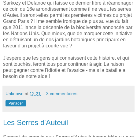
Sarkozy et Delanoë qui laisse ce dernier libre à réamenager
ce coin du 16e arrondissement comme il ne veut, les serres
d'Auteuil seront-elles parmi les premieres victimes du projet
Grand Paris ? Il me semble ironique de plus au vue du fait
que 2011 lance la décennie de la biodiversité annoncée par
les Nations Unis. Que mieux, que de marquer cette initiative
en détruisant un de nos jardins botaniques principaux en
faveur d'un projet à courte vue ?
J'espère que les gens qui connaissent cette histoire, et qui
sont touchés, feront tous pour continuer à agir. La raison
peut gagner contre l'idiotie et l'avarice - mais la bataille a
besoin de notre aide !
Unknown
at
12:21
3 commentaires:
Partager
Les Serres d'Auteuil