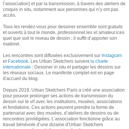
l’association) et par la transmission, à travers des ateliers de
croquis in situ, notamment aux personnes qui n’y ont pas
accès.
Tous les rendez-vous pour dessiner ensemble sont gratuits
et ouverts à tout le monde, professionnel.les et amateur.ices
quel que soit le niveau de dessin ; il suffit d’apporter son
matériel.
Les rencontres sont diffusées exclusivement sur
Instagram
et
Facebook
. Les Urban Sketchers suivent
la charte
internationale
: Dessiner in situ et partager les dessins sur
les réseaux sociaux. Le manifeste complet est en page
d'accueil du blog.
Depuis 2019, Urban Sketchers Paris a créé une association
pour pouvoir prolonger ses actions de transmission du
dessin sur le vif avec les institutions, musées, associations
et fondations. Ces actions peuvent prendre la forme de
partenariat avec des musées, d’ateliers de dessins ou de
rencontres privilégiées. L’association fonctionne grâce au
travail bénévole d’une dizaine d'Urban Sketchers