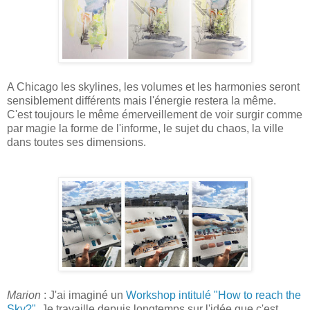
A Chicago les skylines, les volumes et les harmonies seront
sensiblement différents mais l'énergie restera la même.
C'est toujours le même émerveillement de voir surgir comme
par magie la forme de l'informe, le sujet du chaos, la ville
dans toutes ses dimensions.
Marion
: J'ai imaginé un
Workshop intitulé "How to reach the
Sky?"
. Je travaille depuis longtemps sur l'idée que c'est