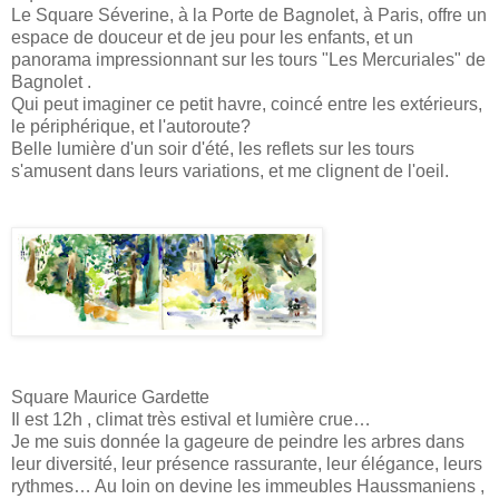
Le Square Séverine, à la Porte de Bagnolet, à Paris, offre un
espace de douceur et de jeu pour les enfants, et un
panorama impressionnant sur les tours "Les Mercuriales" de
Bagnolet .
Qui peut imaginer ce petit havre, coincé entre les extérieurs,
le périphérique, et l'autoroute?
Belle lumière d'un soir d'été, les reflets sur les tours
s'amusent dans leurs variations, et me clignent de l'oeil.
Square Maurice Gardette
Il est 12h , climat très estival et lumière crue…
Je me suis donnée la gageure de peindre les arbres dans
leur diversité, leur présence rassurante, leur élégance, leurs
rythmes… Au loin on devine les immeubles Haussmaniens ,