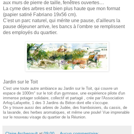
aux murs de pierre de taille, fenêtres ouvertes…
La cyme des arbres est bien plus haute que mon format
(papier satiné Fabriano 19x56 cm).
C'est un parc naturel, qui mérite une pause, d'ailleurs la
pause déjeuner arrive, les bancs à l'ombre se remplissent
des employés du quartier.
Jardin sur le Toit
C'est une toute autre ambiance au Jardin sur le Toit, qui couvre un
espace de 1000m° sur le toit d'un gymnase, une expérience pilote d'un
immense potager solidaire, collectif et partagé , crée par l'Association
Arfog-Lafayette, 1 des 3 Jardins du Béton dont elle s'occupe.
On y trouve aussi des arbres de Judée, des framboisiers, du cassis, de
la lavande, des herbes aromatiques, et même une poule! Vue imprenable
sur le nouveau visage du quartier de la Réunion.
Claire Archenault
at
09:00
Aucun commentaire: