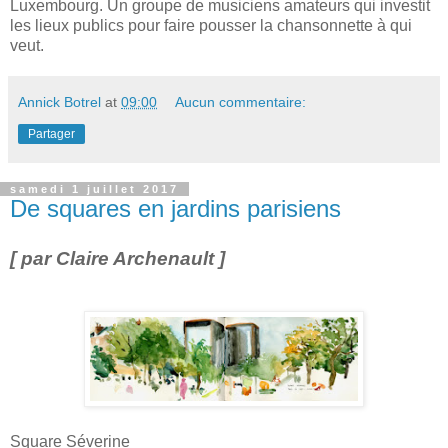
Luxembourg. Un groupe de musiciens amateurs qui investit
les lieux publics pour faire pousser la chansonnette à qui
veut.
Annick Botrel
at
09:00
Aucun commentaire:
Partager
samedi 1 juillet 2017
De squares en jardins parisiens
[ par Claire Archenault ]
Square Séverine