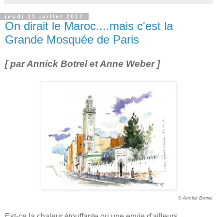
jeudi 13 juillet 2017
On dirait le Maroc....mais c'est la
Grande Mosquée de Paris
[ par Annick Botrel et Anne Weber ]
© Annick Botrel
Est-ce la chaleur étouffante ou une envie d'ailleurs