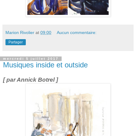
Marion Rivolier
at
09:00
Aucun commentaire:
Partager
mercredi 5 juillet 2017
Musiques inside et outside
[ par Annick Botrel ]