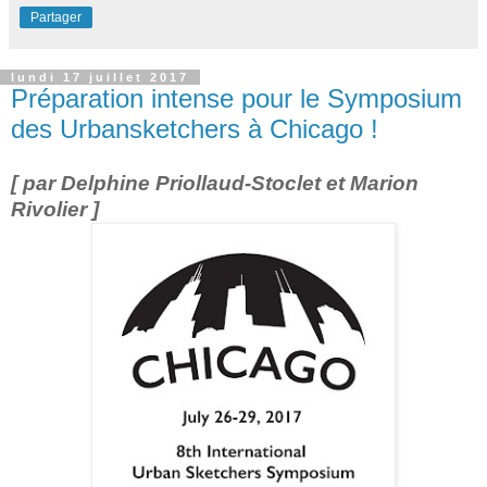
Partager
lundi 17 juillet 2017
Préparation intense pour le Symposium
des Urbansketchers à Chicago !
[ par Delphine Priollaud-Stoclet et Marion
Rivolier ]