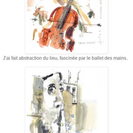
J'ai fait abstraction du lieu, fascinée par le ballet des mains.