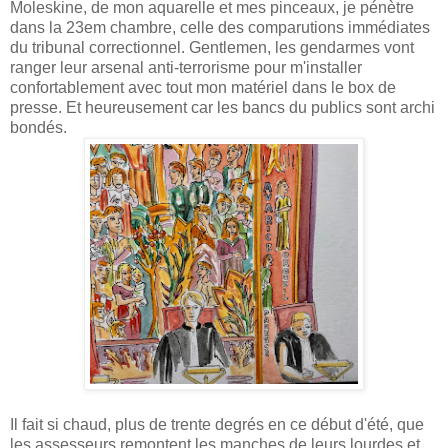
Moleskine, de mon aquarelle et mes pinceaux, je pénètre
dans la 23em chambre, celle des comparutions immédiates
du tribunal correctionnel. Gentlemen, les gendarmes vont
ranger leur arsenal anti-terrorisme pour m'installer
confortablement avec tout mon matériel dans le box de
presse. Et heureusement car les bancs du publics sont archi
bondés.
Il fait si chaud, plus de trente degrés en ce début d'été, que
les assesseurs remontent les manches de leurs lourdes et