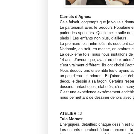
Carnets d'Agnès:
Cela faisait longtemps que je voulais donn
Le partenariat avec le Secours Populaire e
parler des sponsors. Quelle belle salle de
pieds ! Les enfants non plus, d’ailleurs.
La première fois, intimidés, ils écoutent s
Nationale, en trait, en masse, en ombres 
La deuxième fois, nous nous installons de
14 ans. J’avoue que, ayant eu deux ados à 
c’est vraiment différent. Ils ont choisi l’ac
Nous découvrons ensemble les crayons aqu
un peu d’eau. Ils adorent. Et j’aime cet é
décor, le dessin à sa façon. Certains rest
dessins fantastiques, élaborés, c’est incro
C’est une expérience extrêmement enrichis
nous permettant de dessiner dehors avec d
ATELIER #3
Tula Moraes:
Énergiques, détaillés; chaque dessin est u
Les enfants cherchent à leur manière et tr