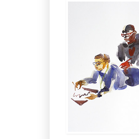
[aquarelles 