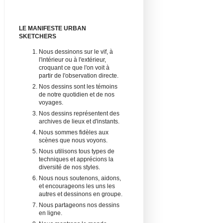
LE MANIFESTE URBAN
SKETCHERS
Nous dessinons sur le vif, à
l'intérieur ou à l'extérieur,
croquant ce que l'on voit à
partir de l'observation directe.
Nos dessins sont les témoins
de notre quotidien et de nos
voyages.
Nos dessins représentent des
archives de lieux et d'instants.
Nous sommes fidèles aux
scènes que nous voyons.
Nous utilisons tous types de
techniques et apprécions la
diversité de nos styles.
Nous nous soutenons, aidons,
et encourageons les uns les
autres et dessinons en groupe.
Nous partageons nos dessins
en ligne.