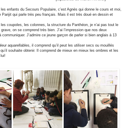
les enfants du Secours Populaire, c’est Agnès qui donne le cours et moi,
e Parijit qui parle très peu français. Mais il est très doué en dessin et
, les coupoles, les colonnes, la structure du Panthéon, je n’ai pas tout le
s grave, on se comprend très bien. J’ai l’impression que nos deux
à communiquer. J’admire ce jeune garçon de parler si bien anglais à 13
eur aquarellables, il comprend qu’il peut les utiliser secs ou mouillés
 qu’il souhaite obtenir. Il comprend de mieux en mieux les ombres et les
lui!