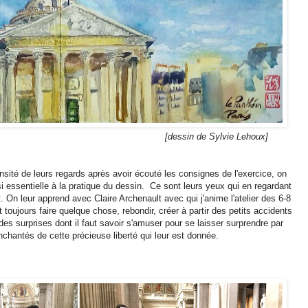
e Sylvie Lehoux]
ensité de leurs regards après avoir écouté les consignes de l'exercice, on
 si essentielle à la pratique du dessin. Ce sont leurs yeux qui en regardant
. On leur apprend avec Claire Archenault avec qui j'anime l'atelier des 6-8
t toujours faire quelque chose, rebondir, créer à partir des petits accidents
 surprises dont il faut savoir s'amuser pour se laisser surprendre par
nchantés de cette précieuse liberté qui leur est donnée.