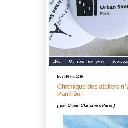
Blog
Qui sommes-nous?
A propo
jeudi 16 mai 2019
Chronique des ateliers n°
Panthéon
[ par Urban Sketchers Paris ]