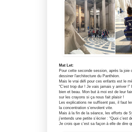
Mat Let:
Pour cette seconde session, après la joie
dessiner l'architecture du Panthéon.
Mais le vrai défi pour ces enfants est le 
“C’est trop dur ! Je vais jamais y arriver !”
bien et beau. Mon but à moi est de leur fair
sur les crayons si ça nous fait plaisir !
Les explications ne suffisent pas, il faut 
la concentration s’envolent vite.
Mais à la fin de la séance, les efforts de
j’entends une petite s’écrier : “Quoi c’est dé
Je crois que c’est sa façon à elle de dire qu