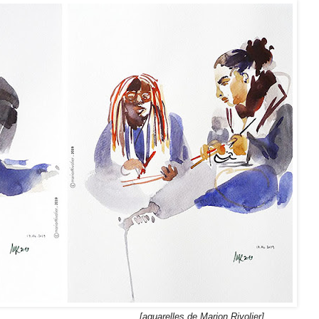
de Marion Rivolier]