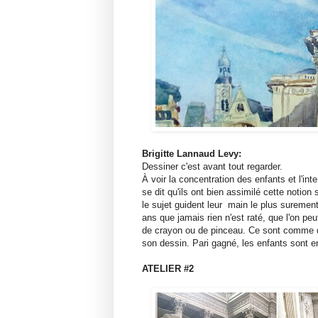
[dessin d
Brigitte Lannaud Levy:
Dessiner c'est avant tout regarder.
À voir la concentration des enfants et l'int
se dit qu'ils ont bien assimilé cette notion
le sujet guident leur main le plus surement
ans que jamais rien n'est raté, que l'on peu
de crayon ou de pinceau. Ce sont comme des
son dessin. Pari gagné, les enfants sont e
ATELIER #2