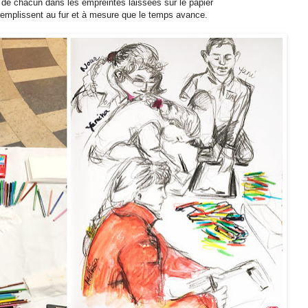
é de chacun dans les empreintes laissées sur le papier
remplissent au fur et à mesure que le temps avance.