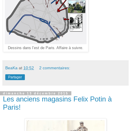
Dessins dans l’est de Paris. Affaire à suivre.
BeaKa
at
10:52
2 commentaires:
Partager
dimanche 13 décembre 2015
Les anciens magasins Felix Potin à
Paris!