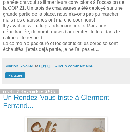
planète ont voulu affirmer leurs convictions à l'occasion de
la COP 21. Un tapis de chaussures a été déployé sur une
grande partie de la place, nous n'avons pas pu marcher
mais nos chaussures ont marché pour nous!
Il y avait aussi cette grande marionnette Marianne
dépoitraillée, de nombreuses banderoles, le tout dans le
calme et le respect.
Le calme n'a pas duré et les esprits et les corps se sont
échauffés, j'étais déjà partie, je ne l'ai pas vu...
Marion Rivolier
at
09:00
Aucun commentaire:
Partager
jeudi 3 décembre 2015
Un Rendez-Vous triste à Clermont-
Ferrand...