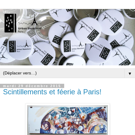
▼
mardi 29 décembre 2015
Scintillements et féerie à Paris!