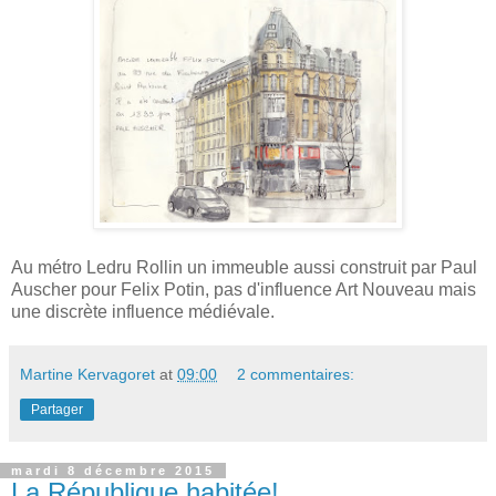
Au métro Ledru Rollin un immeuble aussi construit par Paul
Auscher pour Felix Potin, pas d'influence Art Nouveau mais
une discrète influence médiévale .
Martine Kervagoret
at
09:00
2 commentaires:
Partager
mardi 8 décembre 2015
La République habitée!