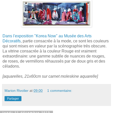
Dans l'exposition "Korea Now" au Musée des Arts
Décoratifs
, partie consacrée à la mode, ce sont les couleurs
qui sont mises en valeur par la scénographie très obscure.
La vitrine consacrée à la couleur Rouge est vraiment
extraordinaire: une gamme subtile de nuances de rouges,
de roses, de vermillons réhaussés par de doux gris et des
céladons.
[aquarelles, 21x60cm sur carnet moleskine aquarelle]
Marion Rivolier
at
09:00
1 commentaire:
Partager
lundi 21 décembre 2015