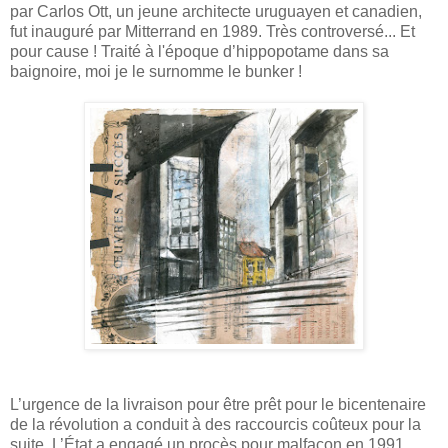
par Carlos Ott, un jeune architecte uruguayen et canadien,
fut inauguré par Mitterrand en 1989. Très controversé... Et
pour cause ! Traité à l'époque d’hippopotame dans sa
baignoire, moi je le surnomme le bunker !
L’urgence de la livraison pour être prêt pour le bicentenaire
de la révolution a conduit à des raccourcis coûteux pour la
suite. L’État a engagé un procès pour malfaçon en 1991