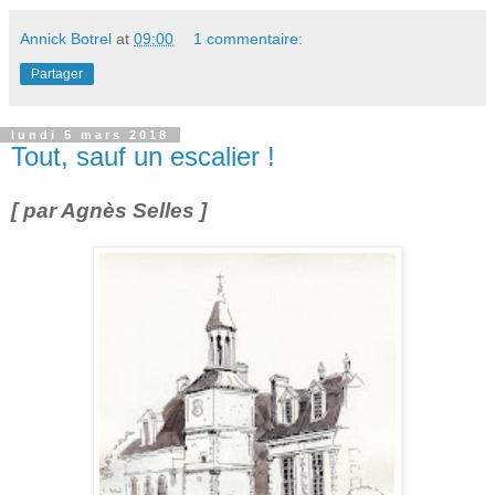
Annick Botrel
at
09:00
1 commentaire:
Partager
lundi 5 mars 2018
Tout, sauf un escalier !
[ par Agnès Selles ]