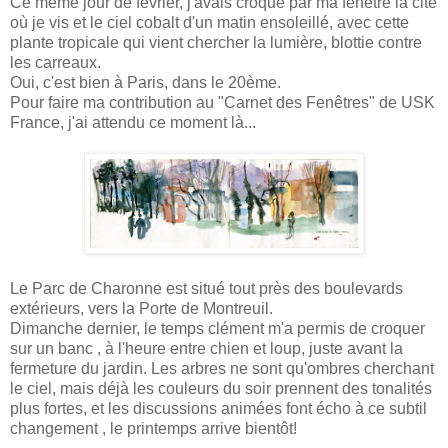
Ce même jour de février, j'avais croqué par ma fenêtre la cité
où je vis et le ciel cobalt d'un matin ensoleillé, avec cette
plante tropicale qui vient chercher la lumière, blottie contre
les carreaux.
Oui, c'est bien à Paris, dans le 20ème.
Pour faire ma contribution au "Carnet des Fenêtres" de USK
France, j'ai attendu ce moment là...
Le Parc de Charonne est situé tout près des boulevards
extérieurs, vers la Porte de Montreuil.
Dimanche dernier, le temps clément m'a permis de croquer
sur un banc , à l'heure entre chien et loup, juste avant la
fermeture du jardin. Les arbres ne sont qu'ombres cherchant
le ciel, mais déjà les couleurs du soir prennent des tonalités
plus fortes, et les discussions animées font écho à ce subtil
changement , le printemps arrive bientôt!