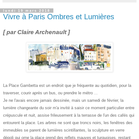
lundi 19 mars 2018
Vivre à Paris Ombres et Lumières
[ par Claire Archenault ]
La Place Gambetta est un endroit que je fréquente au quotidien, pour la
traverser, courir après un bus, ou prendre le métro ...
Je ne l'avais encore jamais dessinée, mais un samedi de février, la
lumière changeante du soir m'a invité à saisir ce moment particulier entre
crépuscule et nuit, assise frileusement à la terrasse de l'un des cafés qui
entourent la place. Les arbres ne sont que troncs noirs, les fenêtres des
immeubles se parent de lumières scintillantes, la sculpture en verre
dépoli qui orne la place prend des reflets mauves et turquoises, restant