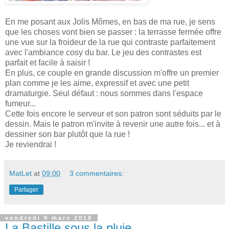
En me posant aux Jolis Mômes, en bas de ma rue, je sens
que les choses vont bien se passer : la terrasse fermée offre
une vue sur la froideur de la rue qui contraste parfaitement
avec l'ambiance cosy du bar. Le jeu des contrastes est
parfait et facile à saisir !
En plus, ce couple en grande discussion m'offre un premier
plan comme je les aime, expressif et avec une petit
dramaturgie. Seul défaut : nous sommes dans l'espace
fumeur...
Cette fois encore le serveur et son patron sont séduits par le
dessin. Mais le patron m'invite à revenir une autre fois... et à
dessiner son bar plutôt que la rue !
Je reviendrai !
MatLet
at
09:00
3 commentaires:
Partager
vendredi 9 mars 2018
La Bastille sous la pluie