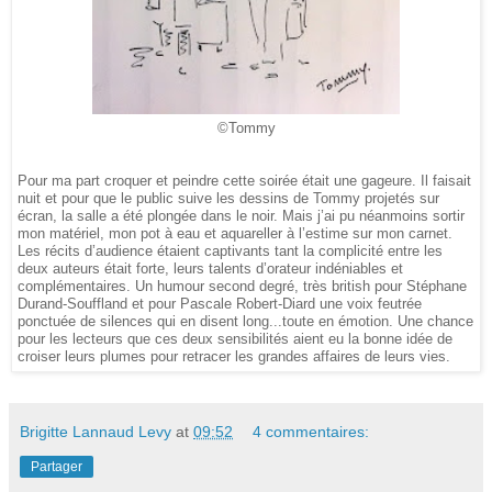
©Tommy
Pour ma part croquer et peindre cette soirée était une gageure. Il faisait
nuit et pour que le public suive les dessins de Tommy projetés sur
écran, la salle a été plongée dans le noir. Mais j’ai pu néanmoins sortir
mon matériel, mon pot à eau et aquareller à l’estime sur mon carnet.
Les récits d’audience étaient captivants tant la complicité entre les
deux auteurs était forte, leurs talents d’orateur indéniables et
complémentaires. Un humour second degré, très british pour Stéphane
Durand-Souffland et pour Pascale Robert-Diard une voix feutrée
ponctuée de silences qui en disent long...toute en émotion. Une chance
pour les lecteurs que ces deux sensibilités aient eu la bonne idée de
croiser leurs plumes pour retracer les grandes affaires de leurs vies.
Brigitte Lannaud Levy
at
09:52
4 commentaires:
Partager