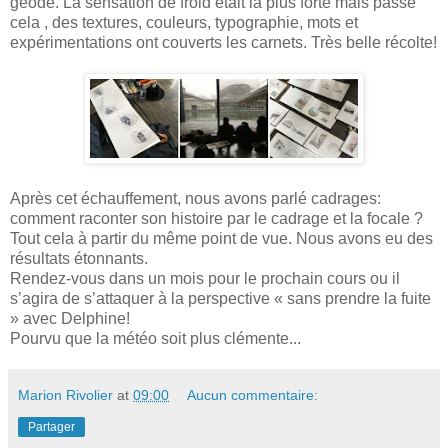
géode. La sensation de froid était la plus forte mais passé
cela , des textures, couleurs, typographie, mots et
expérimentations ont couverts les carnets. Très belle récolte!
Après cet échauffement, nous avons parlé cadrages:
comment raconter son histoire par le cadrage et la focale ?
Tout cela à partir du même point de vue. Nous avons eu des
résultats étonnants.
Rendez-vous dans un mois pour le prochain cours ou il
s’agira de s’attaquer à la perspective « sans prendre la fuite
» avec Delphine!
Pourvu que la météo soit plus clémente...
Marion Rivolier
at
09:00
Aucun commentaire:
Partager