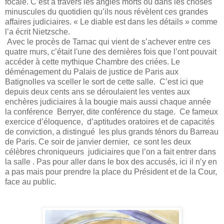
focale. C’est à travers les angles morts ou dans les choses
minuscules du quotidien qu’ils nous révèlent ces grandes
affaires judiciaires. « Le diable est dans les détails » comme
l’a écrit Nietzsche.
Avec le procès de Tarnac qui vient de s’achever entre ces
quatre murs, c’était l'une des dernières fois que l’ont pouvait
accéder à cette mythique Chambre des criées. Le
déménagement du Palais de justice de Paris aux
Batignolles va sceller le sort de cette salle. C’est ici que
depuis deux cents ans se déroulaient les ventes aux
enchères judiciaires à la bougie mais aussi chaque année
la conférence Berryer, dite conférence du stage. Ce fameux
exercice d’éloquence, d’aptitudes oratoires et de capacités
de conviction, a distingué les plus grands ténors du Barreau
de Paris. Ce soir de janvier dernier, ce sont les deux
célèbres chroniqueurs judiciaires que l’on a fait entrer dans
la salle . Pas pour aller dans le box des accusés, ici il n’y en
a pas mais pour prendre la place du Président et de la Cour,
face au public.