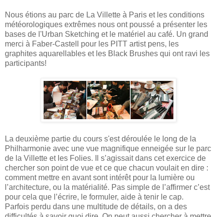
Nous étions au parc de La Villette à Paris et les conditions
météorologiques extrêmes nous ont poussé a présenter les
bases de l'Urban Sketching et le matériel au café. Un grand
merci à Faber-Castell pour les PITT artist pens, les
graphites aquarellables et les Black Brushes qui ont ravi les
participants!
La deuxième partie du cours s'est déroulée le long de la
Philharmonie avec une vue magnifique enneigée sur le parc
de la Villette et les Folies. Il s’agissait dans cet exercice de
chercher son point de vue et ce que chacun voulait en dire :
comment mettre en avant sont intérêt pour la lumière ou
l’architecture, ou la matérialité. Pas simple de l’affirmer c’est
pour cela que l’écrire, le formuler, aide à tenir le cap.
Parfois perdu dans une multitude de détails, on a des
difficultés à savoir quoi dire. On peut aussi chercher à mettre