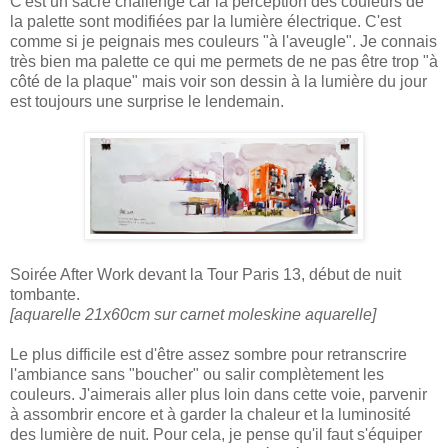
C'est un sacré challenge car la perception des couleurs de
la palette sont modifiées par la lumière électrique. C'est
comme si je peignais mes couleurs "à l'aveugle". Je connais
très bien ma palette ce qui me permets de ne pas être trop "à
côté de la plaque" mais voir son dessin à la lumière du jour
est toujours une surprise le lendemain.
Soirée After Work devant la Tour Paris 13, début de nuit
tombante.
[aquarelle 21x60cm sur carnet moleskine aquarelle]
Le plus difficile est d'être assez sombre pour retranscrire
l'ambiance sans "boucher" ou salir complètement les
couleurs. J'aimerais aller plus loin dans cette voie, parvenir
à assombrir encore et à garder la chaleur et la luminosité
des lumière de nuit. Pour cela, je pense qu'il faut s'équiper