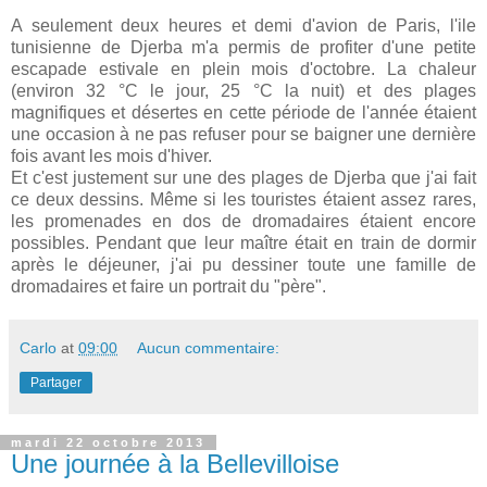
A seulement deux heures et demi d'avion de Paris, l'ile
tunisienne de Djerba m'a permis de profiter d'une petite
escapade estivale en plein mois d'octobre. La chaleur
(environ 32 °C le jour, 25 °C la nuit) et des plages
magnifiques et désertes en cette période de l'année étaient
une occasion à ne pas refuser pour se baigner une dernière
fois avant les mois d'hiver.
Et c'est justement sur une des plages de Djerba que j'ai fait
ce deux dessins. Même si les touristes étaient assez rares,
les promenades en dos de dromadaires étaient encore
possibles. Pendant que leur maître était en train de dormir
après le déjeuner, j'ai pu dessiner toute une famille de
dromadaires et faire un portrait du "père".
Carlo
at
09:00
Aucun commentaire:
Partager
mardi 22 octobre 2013
Une journée à la Bellevilloise