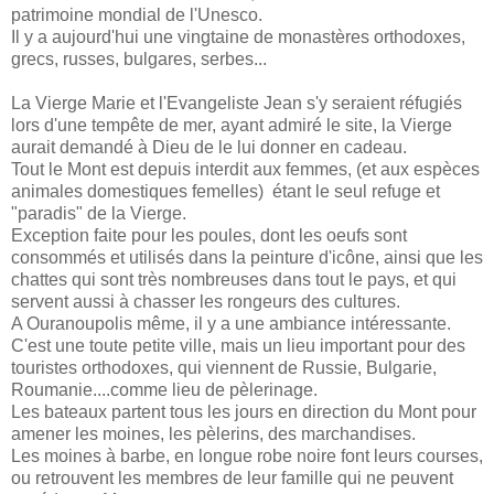
patrimoine mondial de l'Unesco.
Il y a aujourd'hui une vingtaine de monastères orthodoxes,
grecs, russes, bulgares, serbes...
La Vierge Marie et l'Evangeliste Jean s'y seraient réfugiés
lors d'une tempête de mer, ayant admiré le site, la Vierge
aurait demandé à Dieu de le lui donner en cadeau.
Tout le Mont est depuis interdit aux femmes, (et aux espèces
animales domestiques femelles) étant le seul refuge et
"paradis" de la Vierge.
Exception faite pour les poules, dont les oeufs sont
consommés et utilisés dans la peinture d'icône, ainsi que les
chattes qui sont très nombreuses dans tout le pays, et qui
servent aussi à chasser les rongeurs des cultures.
A Ouranoupolis même, il y a une ambiance intéressante.
C'est une toute petite ville, mais un lieu important pour des
touristes orthodoxes, qui viennent de Russie, Bulgarie,
Roumanie....comme lieu de pèlerinage.
Les bateaux partent tous les jours en direction du Mont pour
amener les moines, les pèlerins, des marchandises.
Les moines à barbe, en longue robe noire font leurs courses,
ou retrouvent les membres de leur famille qui ne peuvent