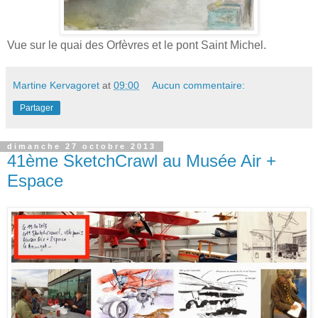
Vue sur le quai des Orfèvres et le pont Saint Michel.
Martine Kervagoret
at
09:00
Aucun commentaire:
Partager
dimanche 27 octobre 2013
41ème SketchCrawl au Musée Air +
Espace