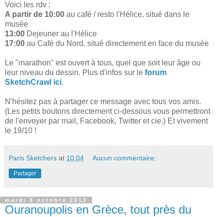
Voici les rdv :
A partir de 10:00
au café / resto l'Hélice, situé dans le
musée
13:00
Dejeuner au l'Hélice
17:00
au Café du Nord, situé directement en face du musée
Le "marathon" est ouvert à tous, quel que soit leur âge ou
leur niveau du dessin. Plus d'infos sur le
forum
SketchCrawl ici
.
N'hésitez pas à partager ce message avec tous vos amis.
(Les petits boutons directement ci-dessous vous permettront
de l'envoyer par mail, Facebook, Twitter et cie.) Et vivement
le 19/10 !
Paris Sketchers
at
10:04
Aucun commentaire:
Partager
mardi 8 octobre 2013
Ouranoupolis en Grèce, tout près du