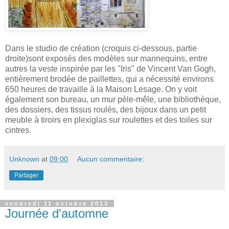
Dans le studio de création (croquis ci-dessous, partie
droite)sont exposés des modèles sur mannequins, entre
autres la veste inspirée par les "Iris" de Vincent Van Gogh,
entièrement brodée de paillettes, qui a nécessité environs
650 heures de travaille à la Maison Lesage. On y voit
également son bureau, un mur pèle-mêle, une bibliothèque,
des dossiers, des tissus roulés, des bijoux dans un petit
meuble à tiroirs en plexiglas sur roulettes et des toiles sur
cintres.
Unknown
at
09:00
Aucun commentaire:
Partager
vendredi 11 octobre 2013
Journée d'automne