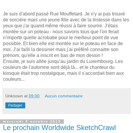
Je suis d'abord passé Rue Mouffetard. Je n'y ai pas trouvé
de sorcière mais une jeune fille avec de la tristesse dans les
yeux que j'ai quand même réussi à faire sourire. J'étais
montée sur un poteau - nous savons tous que l'on ferait
n'importe quelle acrobatie pour le meilleur point de vue
possible. Et bien elle est montée sur le poteau en face de
moi. J'ai failli la dessiner mais j'ai préféré connaitre son
prénom, qu'elle a inscrit en bas de mon dessin !
Ensuite, je suis allée jusqu'au jardin du Luxembourg. Les
couleurs de l'automne sont déjà là... et le chanteur du
kiosque était trop nostalgique, mais il s'accordait bien aux
couleurs...
Unknown
at
09:00
Aucun commentaire:
Partager
mercredi 9 octobre 2013
Le prochain Worldwide SketchCrawl