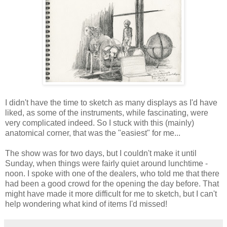
I didn't have the time to sketch as many displays as I'd have
liked, as some of the instruments, while fascinating, were
very complicated indeed. So I stuck with this (mainly)
anatomical corner, that was the "easiest" for me...
The show was for two days, but I couldn't make it until
Sunday, when things were fairly quiet around lunchtime -
noon. I spoke with one of the dealers, who told me that there
had been a good crowd for the opening the day before. That
might have made it more difficult for me to sketch, but I can't
help wondering what kind of items I'd missed!