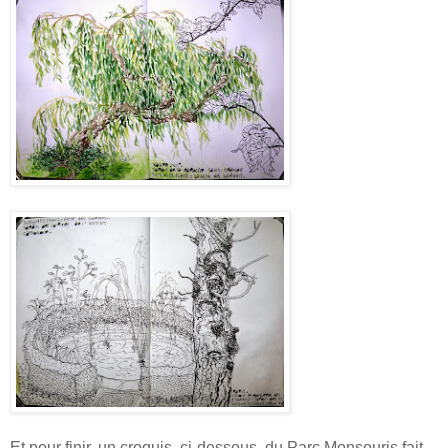
Et pour finir, un croquis, ci-dessous, du Parc Monsouris fait