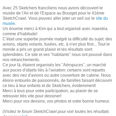
Avec 25 Sketchers franciliens nous avons découvert le
musée de l'Air et de l'Espace au Bourget pour le 41ème
SketchCrawl. Vous pouvez aller jeter un oeil sur le
site du
musée
.
Un énorme merci à Kim qui a tout organisé avec maestria
comme d'habitude!
C'était une superbe journée malgré la difficulté du sujet: des
avions, objets volants, fusées, etc. à n'en plus finir... Tout le
monde a pris un grand plaisir et les résultats sont
splendides. Ce site et ses "habitants" nous ont poussé dans
nos retranchements.
Ce jour là, étaient organisés les "Aéropuces", un marché
aux puces d'objets liés à l'aviation: certains sont repartis
avec des nez d'avions ou autre couverture de cabine. Nous
étions entourés de passionnés, de familles faisant découvrir
ce lieu à leur enfants et de Sketchers, évidemment!
Merci à tous pour votre participation, au plaisir de se
retrouver très vite pour dessiner!
Merci pour vos dessins, vos photos et votre bonne humeur.
(Visitez le forum SketchCrawl pour voir toutes les résultats