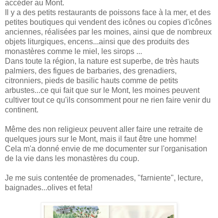
accéder au Mont.
Il y a des petits restaurants de poissons face à la mer, et des
petites boutiques qui vendent des icônes ou copies d'icônes
anciennes, réalisées par les moines, ainsi que de nombreux
objets liturgiques, encens...ainsi que des produits des
monastères comme le miel, les sirops ...
Dans toute la région, la nature est superbe, de très hauts
palmiers, des figues de barbaries, des grenadiers,
citronniers, pieds de basilic hauts comme de petits
arbustes...ce qui fait que sur le Mont, les moines peuvent
cultiver tout ce qu'ils consomment pour ne rien faire venir du
continent.
Même des non religieux peuvent aller faire une retraite de
quelques jours sur le Mont, mais il faut être une homme!
Cela m'a donné envie de me documenter sur l'organisation
de la vie dans les monastères du coup.
Je me suis contentée de promenades, "farniente", lecture,
baignades...olives et feta!