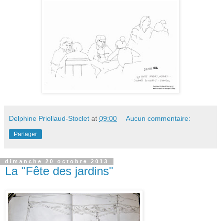
Delphine Priollaud-Stoclet
at
09:00
Aucun commentaire:
Partager
dimanche 20 octobre 2013
La "Fête des jardins"