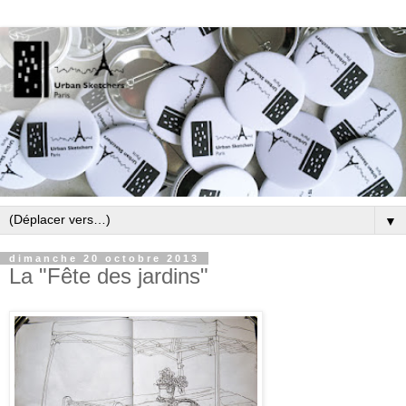
▼
dimanche 20 octobre 2013
La "Fête des jardins"