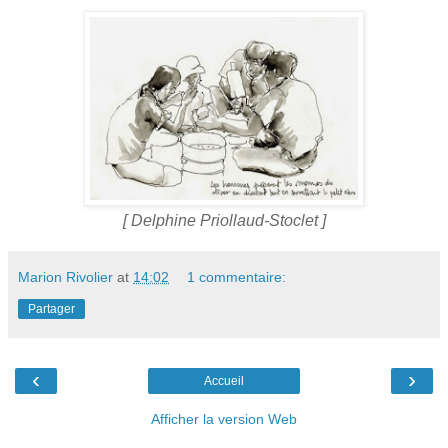
[ Delphine Priollaud-Stoclet ]
Marion Rivolier
at
14:02
1 commentaire:
Partager
‹
›
Accueil
Afficher la version Web