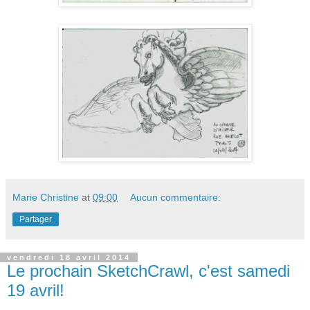
Marie Christine
at
09:00
Aucun commentaire:
Partager
vendredi 18 avril 2014
Le prochain SketchCrawl, c'est samedi
19 avril!