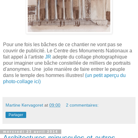
Pour une fois les bâches de ce chantier ne vont pas se
couvrir de publicité. Le Centre des Monuments Nationaux a
fait appel à l'artiste
JR
adepte du collage photographique
pour imaginer une bâche constellée de milliers de portraits
d'anonymes. Une jolie manière de faire entrer le peuple
dans le temple des hommes illustres!
(un petit aperçu du
photo-collage ici)
Martine Kervagoret
at
09:00
2 commentaires:
Partager
mercredi 23 avril 2014
Architectures minuscules et autres