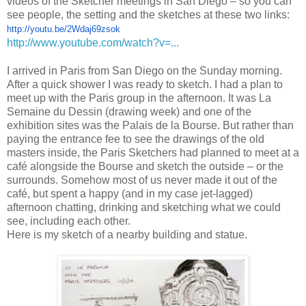
videos of the Sketcher meetings in San Diego – so you can
see people, the setting and the sketches at these two links:
http://youtu.be/2Wdaj69zsok
http://www.youtube.com/watch?v=...
I arrived in Paris from San Diego on the Sunday morning.
After a quick shower I was ready to sketch. I had a plan to
meet up with the Paris group in the afternoon. It was La
Semaine du Dessin (drawing week) and one of the
exhibition sites was the Palais de la Bourse. But rather than
paying the entrance fee to see the drawings of the old
masters inside, the Paris Sketchers had planned to meet at a
café alongside the Bourse and sketch the outside – or the
surrounds. Somehow most of us never made it out of the
café, but spent a happy (and in my case jet-lagged)
afternoon chatting, drinking and sketching what we could
see, including each other.
Here is my sketch of a nearby building and statue.