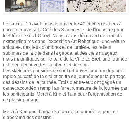
Le samedi 19 avril, nous étions entre 40 et 50 sketchers à
nous retrouver à la Cité des Sciences et de l'Industrie pour
le 43ème SketchCrawl. Nous avons découvert des robots
extraordinaires dans l'exposition Art Robotique, une voiture
articulée, des jeux d'ombres et de lumière, les reflets
sublimes de la cité dans la géode, et des ciels nuageux
mais magnifiques sur le parc de la Villette. Bref, une journée
riche en découvertes, couleurs et dessins!
Les sketchers parisiens se sont retrouvés pour un déjeuner
rapide au café de la cité et en fin de journée pour la partage
des dessins de la journée. Trois d'entre-eux ont gagné un
carnet accordéon rempli au fur et à mesure de la journée par
les participants. Merci à Kim et Tula pour l'organisation de
ce plaisir partagé!
Merci à Kim pour l'organisation de la journée, et pour ce
diaporama des dessins :