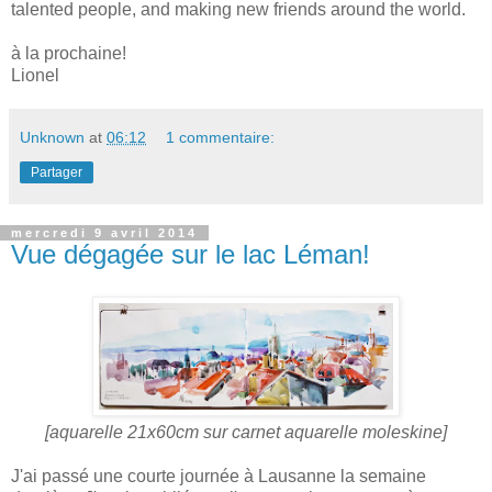
talented people, and making new friends around the world.
à la prochaine!
Lionel
Unknown
at
06:12
1 commentaire:
Partager
mercredi 9 avril 2014
Vue dégagée sur le lac Léman!
[aquarelle 21x60cm sur carnet aquarelle moleskine]
J'ai passé une courte journée à Lausanne la semaine