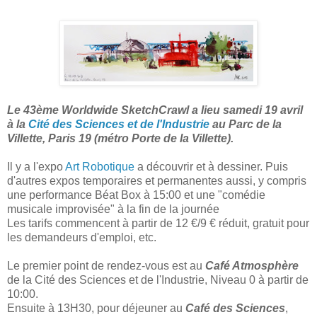
Le 43ème Worldwide SketchCrawl a lieu samedi 19 avril
à la
Cité des Sciences et de l'Industrie
au Parc de la
Villette, Paris 19 (métro Porte de la Villette).
Il y a l'expo
Art Robotique
a découvrir et à dessiner. Puis
d'autres expos temporaires et permanentes aussi, y compris
une performance Béat Box à 15:00 et une "comédie
musicale improvisée" à la fin de la journée
Les tarifs commencent à partir de 12 €/9 € réduit, gratuit pour
les demandeurs d'emploi, etc.
Le premier point de rendez-vous est au
Café Atmosphère
de la Cité des Sciences et de l'Industrie, Niveau 0 à partir de
10:00.
Ensuite à 13H30, pour déjeuner au
Café des Sciences
,