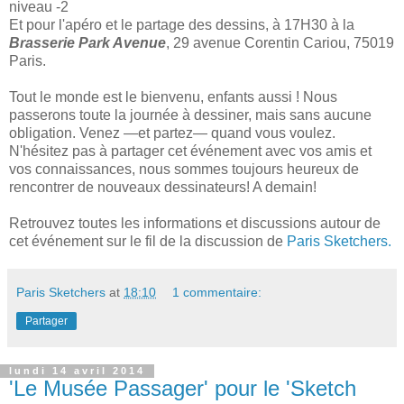
niveau -2
Et pour l'apéro et le partage des dessins, à 17H30 à la
Brasserie Park Avenue
, 29 avenue Corentin Cariou, 75019
Paris.
Tout le monde est le bienvenu, enfants aussi ! Nous
passerons toute la journée à dessiner, mais sans aucune
obligation. Venez —et partez— quand vous voulez.
N'hésitez pas à partager cet événement avec vos amis et
vos connaissances, nous sommes toujours heureux de
rencontrer de nouveaux dessinateurs! A demain!
Retrouvez toutes les informations et discussions autour de
cet événement sur le fil de la discussion de
Paris Sketchers.
Paris Sketchers
at
18:10
1 commentaire:
Partager
lundi 14 avril 2014
'Le Musée Passager' pour le 'Sketch