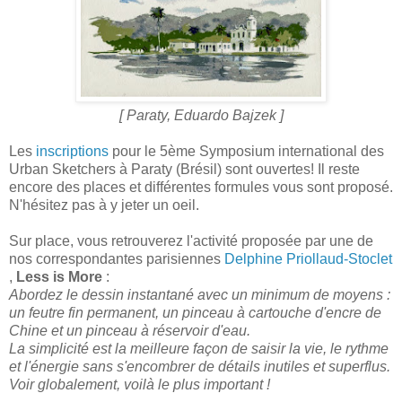
[ Paraty, Eduardo Bajzek ]
Les
inscriptions
pour le 5ème Symposium international des
Urban Sketchers à Paraty (Brésil) sont ouvertes! Il reste
encore des places et différentes formules vous sont proposé.
N'hésitez pas à y jeter un oeil.
Sur place, vous retrouverez l'activité proposée par une de
nos correspondantes parisiennes
Delphine Priollaud-Stoclet
,
Less is More
:
Abordez le dessin instantané avec un minimum de moyens :
un feutre fin permanent, un pinceau à cartouche d'encre de
Chine et un pinceau à réservoir d'eau.
La simplicité est la meilleure façon de saisir la vie, le rythme
et l'énergie sans s'encombrer de détails inutiles et superflus.
Voir globalement, voilà le plus important !