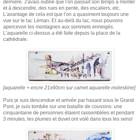
dernière. J'avais oublié que l'on passait son temps à monter
et à descendre, des rues en pente, des escaliers, etc.
L'avantage de cela est que l'on a quasiment toujours une
vue sur le lac Léman. Et au-delà du lac, nous pouvons
apercevoir les montagnes aux sommets enneigés.
L'aquarelle ci-dessus a été faite depuis la place de la
cathédrale.
[aquarelle + encre 21x60cm sur carnet aquarelle moleskine]
Puis je suis descendue et arrivée par hasard sous le Grand
Pont, je suis tombée sur une bataille de coussins: une
cinquantaine de personnes étaient rassemblées et pendant
3 minutes, les plumes et duvet ont volé dans tous les sens!