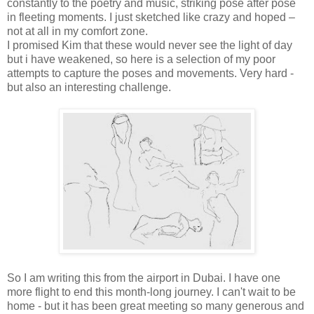
constantly to the poetry and music, striking pose after pose
in fleeting moments. I just sketched like crazy and hoped –
not at all in my comfort zone.
I promised Kim that these would never see the light of day
but i have weakened, so here is a selection of my poor
attempts to capture the poses and movements. Very hard -
but also an interesting challenge.
So I am writing this from the airport in Dubai. I have one
more flight to end this month-long journey. I can't wait to be
home - but it has been great meeting so many generous and