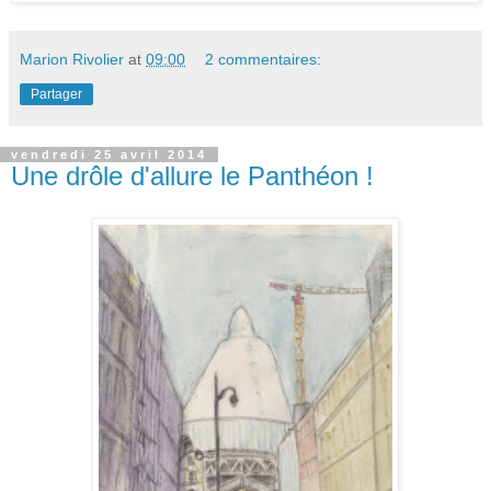
Marion Rivolier
at
09:00
2 commentaires:
Partager
vendredi 25 avril 2014
Une drôle d'allure le Panthéon !