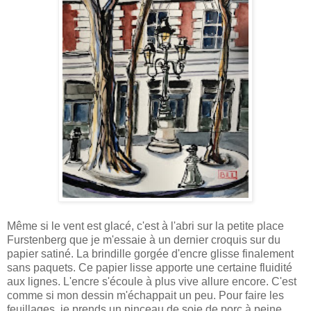
Même si le vent est glacé, c'est à l'abri sur la petite place
Furstenberg que je m'essaie à un dernier croquis sur du
papier satiné. La brindille gorgée d'encre glisse finalement
sans paquets. Ce papier lisse apporte une certaine fluidité
aux lignes. L'encre s'écoule à plus vive allure encore. C'est
comme si mon dessin m'échappait un peu. Pour faire les
feuillages, je prends un pinceau de soie de porc à peine