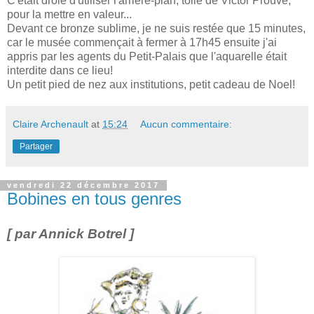
C'était drôle d'utiliser l'arrière-plan, toile de Victor Prouvé,
pour la mettre en valeur...
Devant ce bronze sublime, je ne suis restée que 15 minutes,
car le musée commençait à fermer à 17h45 ensuite j'ai
appris par les agents du Petit-Palais que l'aquarelle était
interdite dans ce lieu!
Un petit pied de nez aux institutions, petit cadeau de Noel!
Claire Archenault
at
15:24
Aucun commentaire:
Partager
vendredi 22 décembre 2017
Bobines en tous genres
[
par Annick Botrel ]