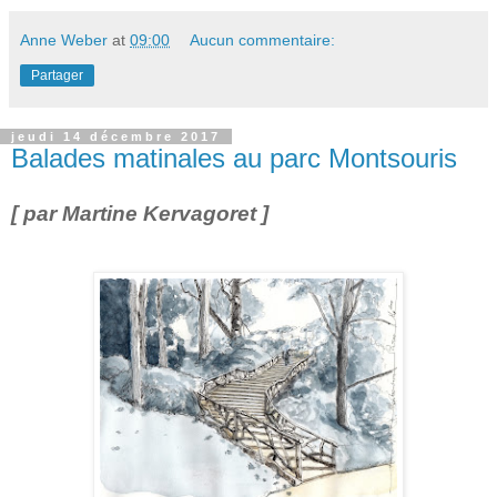
Anne Weber
at
09:00
Aucun commentaire:
Partager
jeudi 14 décembre 2017
Balades matinales au parc Montsouris
[ par Martine Kervagoret ]