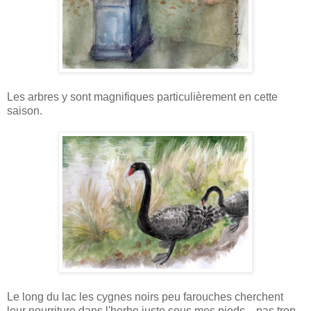
Les arbres y sont magnifiques particulièrement en cette
saison.
Le long du lac les cygnes noirs peu farouches cherchent
leur nourriture dans l'herbe juste sous mes pieds... pas trop