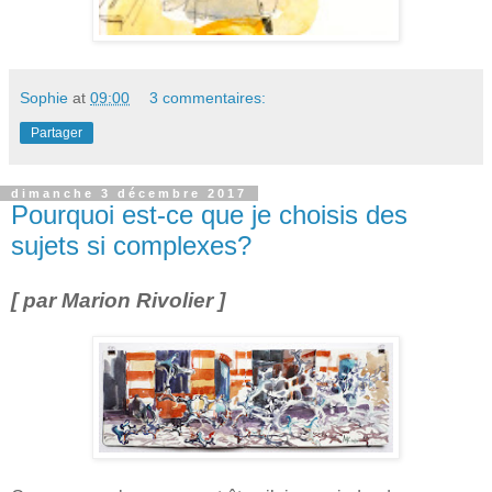
Sophie
at
09:00
3 commentaires:
Partager
dimanche 3 décembre 2017
Pourquoi est-ce que je choisis des
sujets si complexes?
[ par Marion Rivolier ]