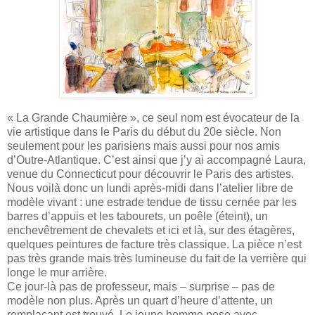
« La Grande Chaumière », ce seul nom est évocateur de la
vie artistique dans le Paris du début du 20e siècle. Non
seulement pour les parisiens mais aussi pour nos amis
d’Outre-Atlantique. C’est ainsi que j’y ai accompagné Laura,
venue du Connecticut pour découvrir le Paris des artistes.
Nous voilà donc un lundi après-midi dans l’atelier libre de
modèle vivant : une estrade tendue de tissu cernée par les
barres d’appuis et les tabourets, un poêle (éteint), un
enchevêtrement de chevalets et ici et là, sur des étagères,
quelques peintures de facture très classique. La pièce n’est
pas très grande mais très lumineuse du fait de la verrière qui
longe le mur arrière.
Ce jour-là pas de professeur, mais – surprise – pas de
modèle non plus. Après un quart d’heure d’attente, un
remplaçant est trouvé. Le jeune homme pose avec