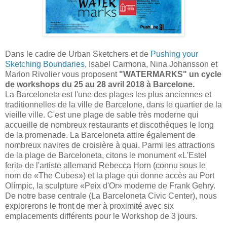
Dans le cadre de Urban Sketchers et de
Pushing your
Sketching Boundaries
, Isabel Carmona, Nina Johansson et
Marion Rivolier vous proposent
"WATERMARKS" un cycle
de workshops du 25 au 28 avril 2018 à Barcelone.
La Barceloneta est l'une des plages les plus anciennes et
traditionnelles de la ville de Barcelone, dans le quartier de la
vieille ville. C'est une plage de sable très moderne qui
accueille de nombreux restaurants et discothèques le long
de la promenade. La Barceloneta attire également de
nombreux navires de croisière à quai. Parmi les attractions
de la plage de Barceloneta, citons le monument «L'Estel
ferit» de l'artiste allemand Rebecca Horn (connu sous le
nom de «The Cubes») et la plage qui donne accès au Port
Olímpic, la sculpture «Peix d'Or» moderne de Frank Gehry.
De notre base centrale (La Barceloneta Civic Center), nous
explorerons le front de mer à proximité avec six
emplacements différents pour le Workshop de 3 jours.