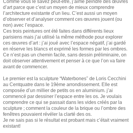
Comme vous le savez peut-être, j’aime peindre des œuvres
d’art parce que c’est un moyen de mieux comprendre
l’architecture existante d’un lieu. C’est aussi un moyen
d’observer et d’analyser comment ces œuvres jouent (ou
non) avec l’espace.
Ces trois peintures ont été faites dans différents lieux
parisiens mais j’ai utilisé la même méthode pour explorer
ces œuvres d’art : j’ai joué avec l’espace négatif, j’ai gardé
en réserve les blancs et exprimé les formes par les ombres.
Ce n’est pas un chemin facile, sans dessin préliminaire, on
doit observer attentivement et penser à ce que l’on va faire
avant de commencer.
Le premier est la sculpture “Waterbones" de Loris Cecchini
au Centquatre dans le 19ème arrondissement. Elle est
composée d’un millier de petits os en aluminium. j’ai
commencé par dessiner l’espace entre les os. Je voulais
comprendre ce qui se passait dans les vides créés par la
sculpture ; comment la couleur de la brique ou l’ombre des
fenêtres pouvaient révéler la clarté des os.
Je ne sais pas si le résultat est probant mais c’était vraiment
existant!