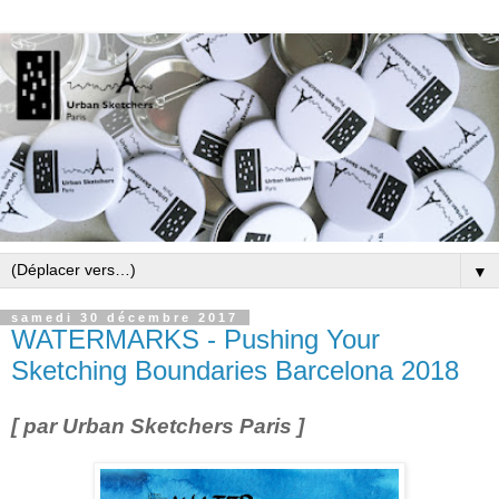
▼
samedi 30 décembre 2017
WATERMARKS - Pushing Your
Sketching Boundaries Barcelona 2018
[ par Urban Sketchers Paris ]