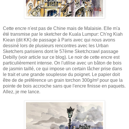
Cette encre n'est pas de Chine mais de Malaisie. Elle m'a
été transmise par le sketcher de Kuala Lumpur: Ch'ng Kiah
Kiean (dit KK) de passage à Paris avec qui nous avons
dessiné lors de plusieurs rencontres avec les Urban
Sketchers parisiens dont le 57ème Sketchcrawl passage
Debilly (voir article sur ce blog). Le noir de cette encre est
particulièrement intense. On l'utilise avec un bâton de bois
de jasmin taillé, ce qui impose un certain lâcher prise dans
le trait et une grande souplesse du poignet. Le papier doit
être de de préférence un grain torchon 300g/m² pour que la
pointe de bois accroche sans que l'encre finisse en paquets.
Allez, je me lance.