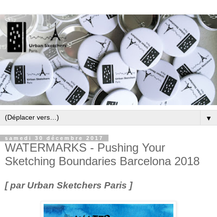
▼
samedi 30 décembre 2017
WATERMARKS - Pushing Your
Sketching Boundaries Barcelona 2018
[ par Urban Sketchers Paris ]