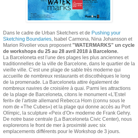
Dans le cadre de Urban Sketchers et de
Pushing your
Sketching Boundaries
, Isabel Carmona, Nina Johansson et
Marion Rivolier vous proposent
"WATERMARKS" un cycle
de workshops du 25 au 28 avril 2018 à Barcelone.
La Barceloneta est l'une des plages les plus anciennes et
traditionnelles de la ville de Barcelone, dans le quartier de la
vieille ville. C'est une plage de sable très moderne qui
accueille de nombreux restaurants et discothèques le long
de la promenade. La Barceloneta attire également de
nombreux navires de croisière à quai. Parmi les attractions
de la plage de Barceloneta, citons le monument «L'Estel
ferit» de l'artiste allemand Rebecca Horn (connu sous le
nom de «The Cubes») et la plage qui donne accès au Port
Olímpic, la sculpture «Peix d'Or» moderne de Frank Gehry.
De notre base centrale (La Barceloneta Civic Center), nous
explorerons le front de mer à proximité avec six
emplacements différents pour le Workshop de 3 jours.