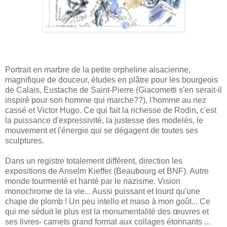
Portrait en marbre de la petite orpheline alsacienne,
magnifique de douceur, études en plâtre pour les bourgeois
de Calais, Eustache de Saint-Pierre (Giacometti s'en serait-il
inspiré pour son homme qui marche??), l'homme au nez
cassé et Victor Hugo. Ce qui fait la richesse de Rodin, c'est
la puissance d'expressivité, la justesse des modelés, le
mouvement et l'énergie qui se dégagent de toutes ses
sculptures.
Dans un registre totalement différent, direction les
expositions de Anselm Kieffer (Beaubourg et BNF). Autre
monde tourmenté et hanté par le nazisme. Vision
monochrome de la vie... Aussi puissant et lourd qu'une
chape de plomb ! Un peu intello et maso à mon goût... Ce
qui me séduit le plus est la monumentalité des œuvres et
ses livres- carnets grand format aux collages étonnants ...