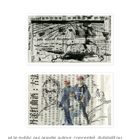
... et le public qui gravite autour, concentré, dubitatif ou