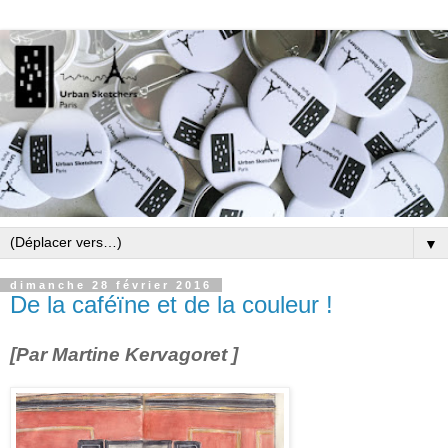
▼
dimanche 28 février 2016
De la caféïne et de la couleur !
[Par Martine Kervagoret ]