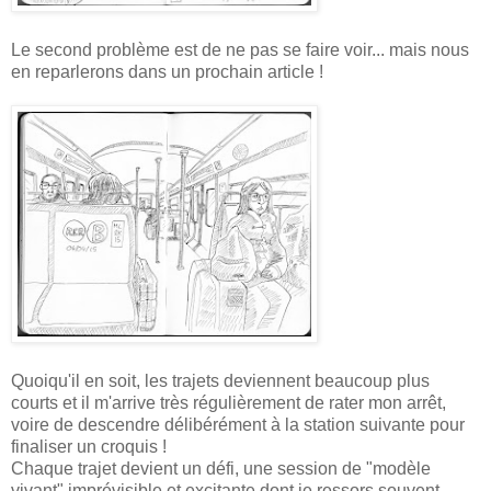
Le second problème est de ne pas se faire voir... mais nous
en reparlerons dans un prochain article !
Quoiqu'il en soit, les trajets deviennent beaucoup plus
courts et il m'arrive très régulièrement de rater mon arrêt,
voire de descendre délibérément à la station suivante pour
finaliser un croquis !
Chaque trajet devient un défi, une session de "modèle
vivant" imprévisible et excitante dont je ressors souvent