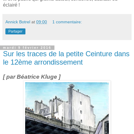
éclairé !
Annick Botrel
at
09:00
1 commentaire:
Partager
mardi 9 février 2016
Sur les traces de la petite Ceinture dans
le 12ème arrondissement
[ par Béatrice Kluge ]