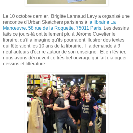
Le 10 octobre dernier, Brigitte Lannaud Levy a organisé une
rencontre d'Urban Sketchers parisiens à
la librairie La
Manœuvre, 58 rue de la Roquette, 75011 Paris
. Les dessins
faits ce jours-là ont tellement plu à Jérôme Cuvelier le
libraire, qu'il a imaginé qu'ils pourraient illustrer des textes
qui fêteraient les 10 ans de la librairie. Il a demandé à 9
neuf auteurs d'écrire autour de son enseigne. Et en février,
nous avons découvert ce très bel ouvrage qui fait dialoguer
dessins et littérature.