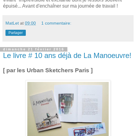
épuisé... Avant d'enchaîner sur ma journée de travail !
MatLet
at
09:00
1 commentaire:
Partager
dimanche 21 février 2016
Le livre # 10 ans déjà de La Manoeuvre!
[ par les Urban Sketchers Paris ]