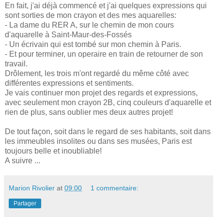
En fait, j'ai déjà commencé et j'ai quelques expressions qui
sont sorties de mon crayon et des mes aquarelles:
- La dame du RER A, sur le chemin de mon cours
d'aquarelle à Saint-Maur-des-Fossés
- Un écrivain qui est tombé sur mon chemin à Paris.
- Et pour terminer, un operaire en train de retourner de son
travail.
Drôlement, les trois m'ont regardé du même côté avec
différentes expressions et sentiments.
Je vais continuer mon projet des regards et expressions,
avec seulement mon crayon 2B, cinq couleurs d'aquarelle et
rien de plus, sans oublier mes deux autres projet!
De tout façon, soit dans le regard de ses habitants, soit dans
les immeubles insolites ou dans ses musées, Paris est
toujours belle et inoubliable!
A suivre ...
Marion Rivolier
at
09:00
1 commentaire:
Partager