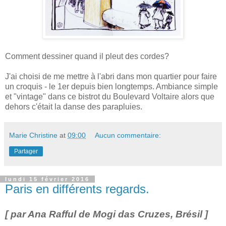
Comment dessiner quand il pleut des cordes?
J'ai choisi de me mettre à l'abri dans mon quartier pour faire
un croquis - le 1er depuis bien longtemps. Ambiance simple
et "vintage" dans ce bistrot du Boulevard Voltaire alors que
dehors c'était la danse des parapluies.
Marie Christine
at
09:00
Aucun commentaire:
Partager
lundi 15 février 2016
Paris en différents regards.
[ par Ana Rafful de
Mogi das Cruzes, Brésil ]