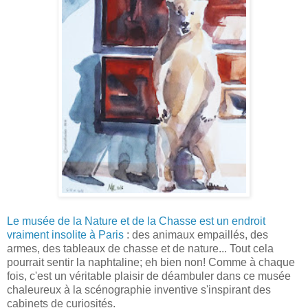
Le musée de la Nature et de la Chasse est un endroit
vraiment insolite à Paris
: des animaux empaillés, des
armes, des tableaux de chasse et de nature... Tout cela
pourrait sentir la naphtaline; eh bien non! Comme à chaque
fois, c'est un véritable plaisir de déambuler dans ce musée
chaleureux à la scénographie inventive s'inspirant des
cabinets de curiosités.