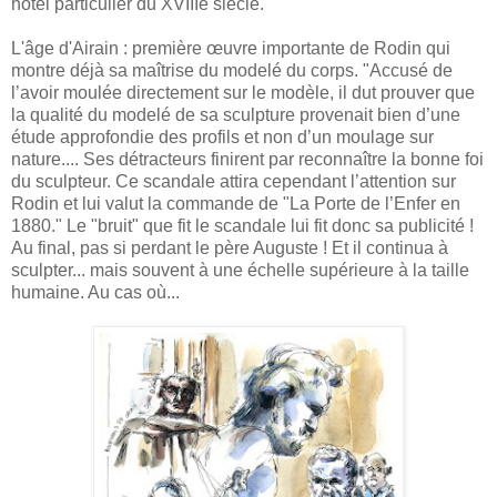
hôtel particulier du XVIIIe siècle.
L'âge d'Airain : première œuvre importante de Rodin qui
montre déjà sa maîtrise du modelé du corps. "Accusé de
l’avoir moulée directement sur le modèle, il dut prouver que
la qualité du modelé de sa sculpture provenait bien d’une
étude approfondie des profils et non d’un moulage sur
nature.... Ses détracteurs finirent par reconnaître la bonne foi
du sculpteur. Ce scandale attira cependant l’attention sur
Rodin et lui valut la commande de "La Porte de l’Enfer en
1880." Le "bruit" que fit le scandale lui fit donc sa publicité !
Au final, pas si perdant le père Auguste ! Et il continua à
sculpter... mais souvent à une échelle supérieure à la taille
humaine. Au cas où...