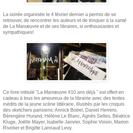
La soirée organisée le 4 février dernier a permis de se
retrouver, de rencontrer les auteurs et de trinquer à la santé
de La Manœuvre et de ses libraires, si enthousiastes et
sympathiques!
Ce livre intitulé "La Manœuvre #10 ans déjà " est offert en
cadeau à tous les amoureux de la librairie avec des textes
inédits de la jeune scène littéraire, illustrés par les croquis
des sketchers parisiens: Annick Botrel, Daniel Herrero,
Bérengère Hurand, Hélène Le Blanc, Agnès Selles, Béatrice
Kluge, Joëlle Mayer, Isabelle Janvier, Sophie Voisin, Marion
Rivolier et Brigitte Lannaud Levy.