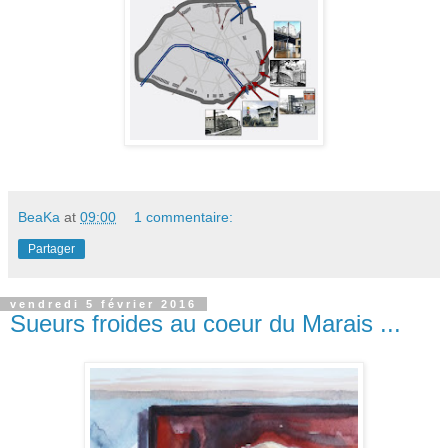
BeaKa
at
09:00
1 commentaire:
Partager
vendredi 5 février 2016
Sueurs froides au coeur du Marais ...