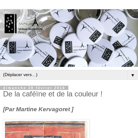
▼
dimanche 28 février 2016
De la caféïne et de la couleur !
[Par Martine Kervagoret ]