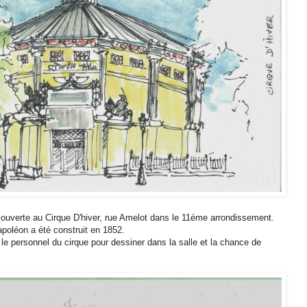
couverte au Cirque D'hiver, rue Amelot dans le 11éme arrondissement.
apoléon a été construit en 1852.
 le personnel du cirque pour dessiner dans la salle et la chance de