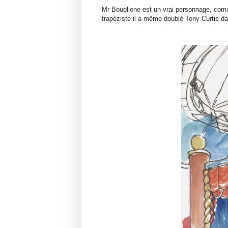
Mr Bouglione est un vrai personnage, comme
trapéziste il a même doublé Tony Curtis da