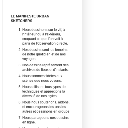
LE MANIFESTE URBAN
SKETCHERS
Nous dessinons sur le vif, à
l'intérieur ou à l'extérieur,
croquant ce que l'on voit à
partir de l'observation directe.
Nos dessins sont les témoins
de notre quotidien et de nos
voyages.
Nos dessins représentent des
archives de lieux et d'instants.
Nous sommes fidèles aux
scènes que nous voyons.
Nous utilisons tous types de
techniques et apprécions la
diversité de nos styles.
Nous nous soutenons, aidons,
et encourageons les uns les
autres et dessinons en groupe.
Nous partageons nos dessins
en ligne.