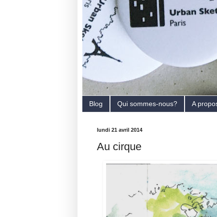
Blog
Qui sommes-nous?
A propo
lundi 21 avril 2014
Au cirque