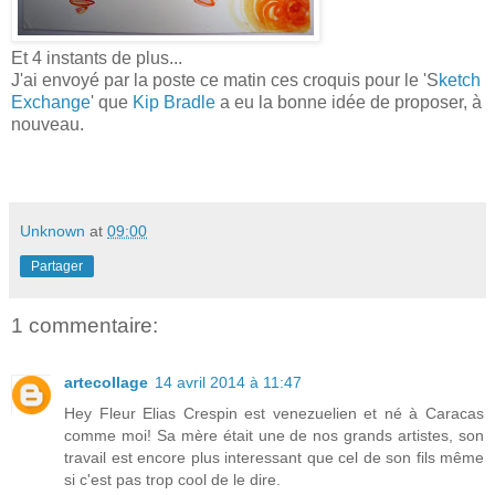
Et 4 instants de plus...
J'ai envoyé par la poste ce matin ces croquis pour le 'S
ketch
Exchange
' que
Kip Bradle
a eu la bonne idée de proposer, à
nouveau.
Unknown
at
09:00
Partager
1 commentaire:
artecollage
14 avril 2014 à 11:47
Hey Fleur Elias Crespin est venezuelien et né à Caracas
comme moi! Sa mère était une de nos grands artistes, son
travail est encore plus interessant que cel de son fils même
si c'est pas trop cool de le dire.