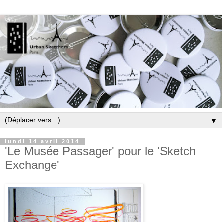
▼
lundi 14 avril 2014
'Le Musée Passager' pour le 'Sketch
Exchange'