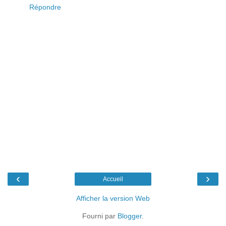
Répondre
‹
›
Accueil
Afficher la version Web
Fourni par
Blogger
.