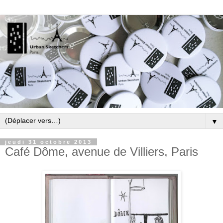
▼
jeudi 31 octobre 2013
Café Dôme, avenue de Villiers, Paris