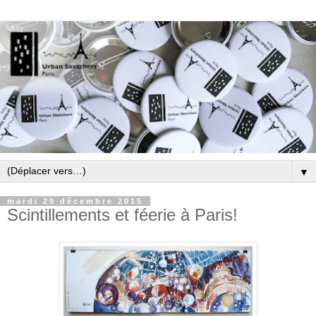
▼
mardi 29 décembre 2015
Scintillements et féerie à Paris!