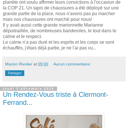
planète ont voulu affirmer leurs convictions à l'occasion de
la COP 21. Un tapis de chaussures a été déployé sur une
grande partie de la place, nous n'avons pas pu marcher
mais nos chaussures ont marché pour nous!
Il y avait aussi cette grande marionnette Marianne
dépoitraillée, de nombreuses banderoles, le tout dans le
calme et le respect.
Le calme n'a pas duré et les esprits et les corps se sont
échauffés, j'étais déjà partie, je ne l'ai pas vu...
Marion Rivolier
at
09:00
Aucun commentaire:
Partager
jeudi 3 décembre 2015
Un Rendez-Vous triste à Clermont-
Ferrand...