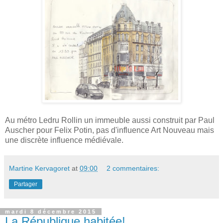
Au métro Ledru Rollin un immeuble aussi construit par Paul
Auscher pour Felix Potin, pas d'influence Art Nouveau mais
une discrète influence médiévale .
Martine Kervagoret
at
09:00
2 commentaires:
Partager
mardi 8 décembre 2015
La République habitée!