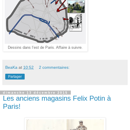
Dessins dans l’est de Paris. Affaire à suivre.
BeaKa
at
10:52
2 commentaires:
Partager
dimanche 13 décembre 2015
Les anciens magasins Felix Potin à
Paris!