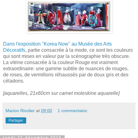
Dans l'exposition "Korea Now" au Musée des Arts
Décoratifs
, partie consacrée à la mode, ce sont les couleurs
qui sont mises en valeur par la scénographie très obscure.
La vitrine consacrée à la couleur Rouge est vraiment
extraordinaire: une gamme subtile de nuances de rouges,
de roses, de vermillons réhaussés par de doux gris et des
céladons.
[aquarelles, 21x60cm sur carnet moleskine aquarelle]
Marion Rivolier
at
09:00
1 commentaire:
Partager
lundi 21 décembre 2015