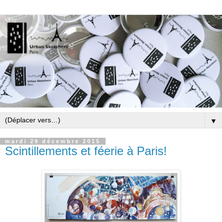
▼
mardi 29 décembre 2015
Scintillements et féerie à Paris!