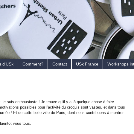
s d'USk
Comment?
Contact
USk France
Workshops in
je suis enthousiaste ! Je trouve qu'il y a là quelque chose à faire
tivations possibles pour l'activité du croquis sont vastes, et dans tous
ournée ! Et de cette belle ville de Paris, dont nous contribuons à montrer
 bientôt vous tous,