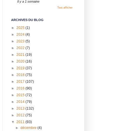
Il y a 1 semaine
Tout afficher
ARCHIVES DU BLOG
►
2025
(1)
►
2024
(4)
►
2023
(5)
►
2022
(7)
►
2021
(19)
►
2020
(16)
►
2019
(37)
►
2018
(75)
►
2017
(107)
►
2016
(90)
►
2015
(72)
►
2014
(79)
►
2013
(132)
►
2012
(75)
▼
2011
(93)
►
décembre
(4)