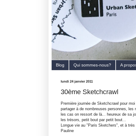
Blog
Qui sommes-nous?
A propo
lundi 24 janvier 2011
30ème Sketchcrawl
Première journée de Sketchcrawl pour moi : 
partager à de nombreuses personnes, les mo
les cas on ressort de là... heureux de sa j
les trésors, petit bout par petit bout...
Longue vie au "Paris Sketchers", et à très
Pauline