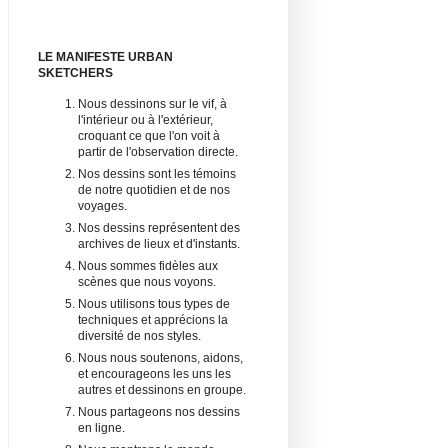
LE MANIFESTE URBAN
SKETCHERS
Nous dessinons sur le vif, à
l'intérieur ou à l'extérieur,
croquant ce que l'on voit à
partir de l'observation directe.
Nos dessins sont les témoins
de notre quotidien et de nos
voyages.
Nos dessins représentent des
archives de lieux et d'instants.
Nous sommes fidèles aux
scènes que nous voyons.
Nous utilisons tous types de
techniques et apprécions la
diversité de nos styles.
Nous nous soutenons, aidons,
et encourageons les uns les
autres et dessinons en groupe.
Nous partageons nos dessins
en ligne.