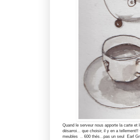
Quand le serveur nous apporte la carte et l
désarroi... que choisir, il y en a telleme
meubles .. 600 thés...pas un seul
Earl Gr