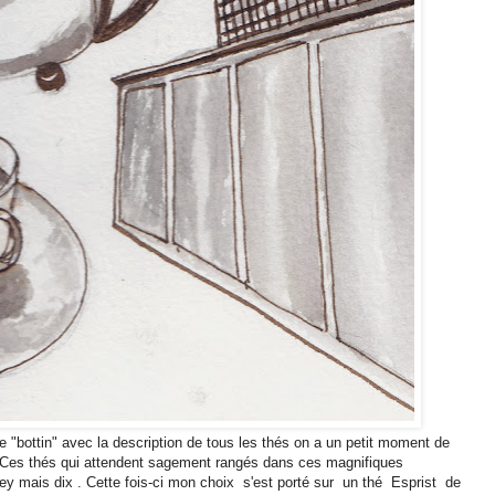
e "bottin" avec la description de tous les thés on a un petit moment de
nt!! Ces thés qui attendent sagement rangés dans ces magnifiques
ey mais dix . Cette fois-ci mon choix
s'est porté sur
un thé
Esprist
de