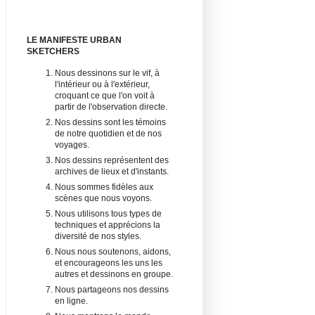
LE MANIFESTE URBAN
SKETCHERS
Nous dessinons sur le vif, à
l'intérieur ou à l'extérieur,
croquant ce que l'on voit à
partir de l'observation directe.
Nos dessins sont les témoins
de notre quotidien et de nos
voyages.
Nos dessins représentent des
archives de lieux et d'instants.
Nous sommes fidèles aux
scènes que nous voyons.
Nous utilisons tous types de
techniques et apprécions la
diversité de nos styles.
Nous nous soutenons, aidons,
et encourageons les uns les
autres et dessinons en groupe.
Nous partageons nos dessins
en ligne.