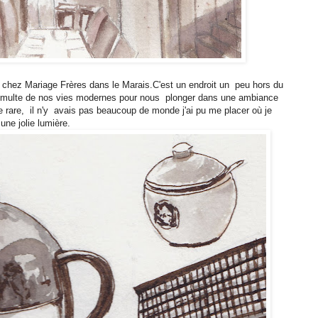
 chez Mariage Frères dans le Marais.C'est un endroit un peu hors du
 tumulte de nos vies modernes pour nous
plonger dans une ambiance
e rare,
il n'y
avais pas beaucoup de monde j'ai pu me placer où je
une jolie lumière.