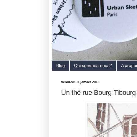
Blog
Qui sommes-nous?
A propo
vendredi 11 janvier 2013
Un thé rue Bourg-Tibourg