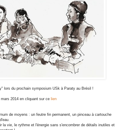
ty" lors du prochain symposium USk à Paraty au Brésil !
31 mars 2014 en cliquant sur ce
lien
imum de moyens : un feutre fin permanent, un pinceau à cartouche
d'eau.
r la vie, le rythme et l'énergie sans s'encombrer de détails inutiles et