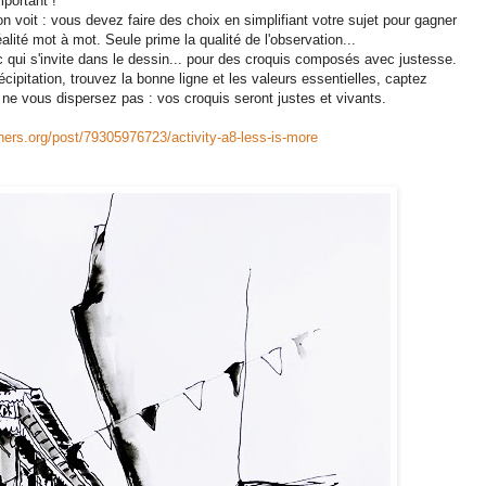
mportant !
on voit : vous devez faire des choix en simplifiant votre sujet pour gagner
alité mot à mot. Seule prime la qualité de l'observation...
c qui s'invite dans le dessin... pour des croquis composés avec justesse.
ipitation, trouvez la bonne ligne et les valeurs essentielles, captez
nt, ne vous dispersez pas : vos croquis seront justes et vivants.
hers.org/post/79305976723/activity-a8-less-is-more