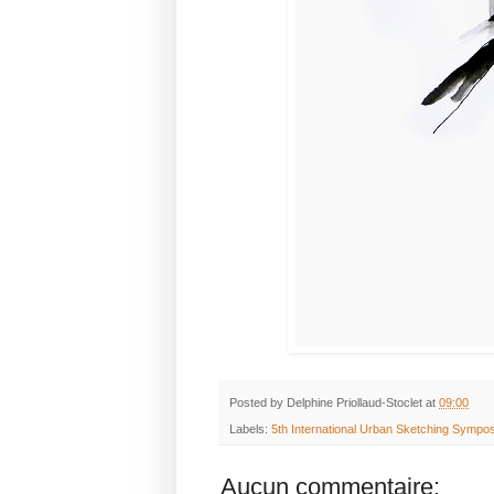
Posted by
Delphine Priollaud-Stoclet
at
09:00
Labels:
5th International Urban Sketching Sympo
Aucun commentaire: