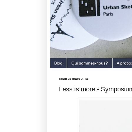
Blog
Qui sommes-nous?
A propo
lundi 24 mars 2014
Less is more - Symposiu