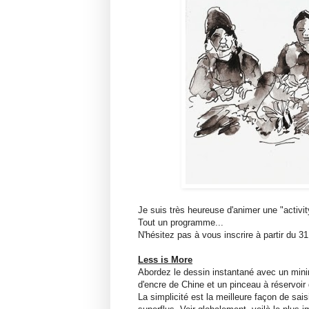
Je suis très heureuse d'animer une "activi
Tout un programme...
N'hésitez pas à vous inscrire à partir du 
Less is More
Abordez le dessin instantané avec un min
d'encre de Chine et un pinceau à réservoir 
La simplicité est la meilleure façon de saisi