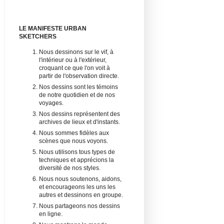
LE MANIFESTE URBAN
SKETCHERS
Nous dessinons sur le vif, à
l'intérieur ou à l'extérieur,
croquant ce que l'on voit à
partir de l'observation directe.
Nos dessins sont les témoins
de notre quotidien et de nos
voyages.
Nos dessins représentent des
archives de lieux et d'instants.
Nous sommes fidèles aux
scènes que nous voyons.
Nous utilisons tous types de
techniques et apprécions la
diversité de nos styles.
Nous nous soutenons, aidons,
et encourageons les uns les
autres et dessinons en groupe.
Nous partageons nos dessins
en ligne.