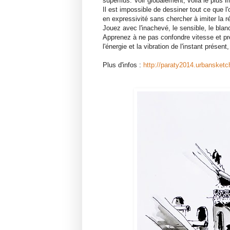
superflus. Voir globalement, voilà le plus i
Il est impossible de dessiner tout ce que l'
en expressivité sans chercher à imiter la ré
Jouez avec l'inachevé, le sensible, le blan
Apprenez à ne pas confondre vitesse et préc
l'énergie et la vibration de l'instant prése
Plus d'infos :
http://paraty2014.urbansketc