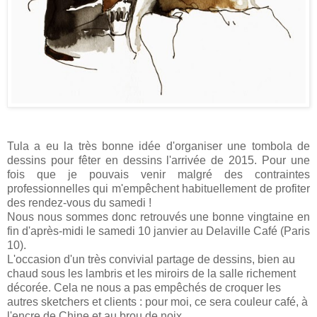
Tula a eu la très bonne idée d'organiser une tombola de
dessins pour fêter en dessins l'arrivée de 2015. Pour une
fois que je pouvais venir malgré des contraintes
professionnelles qui m'empêchent habituellement de profiter
des rendez-vous du samedi !
Nous nous sommes donc retrouvés une bonne vingtaine en
fin d'après-midi le samedi 10 janvier au Delaville Café (Paris
10).
L'occasion d'un très convivial partage de dessins, bien au
chaud sous les lambris et les miroirs de la salle richement
décorée. Cela ne nous a pas empêchés de croquer les
autres sketchers et clients : pour moi, ce sera couleur café, à
l'encre de Chine et au brou de noix.