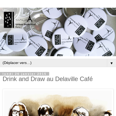
▼
lundi 26 janvier 2015
Drink and Draw au Delaville Café