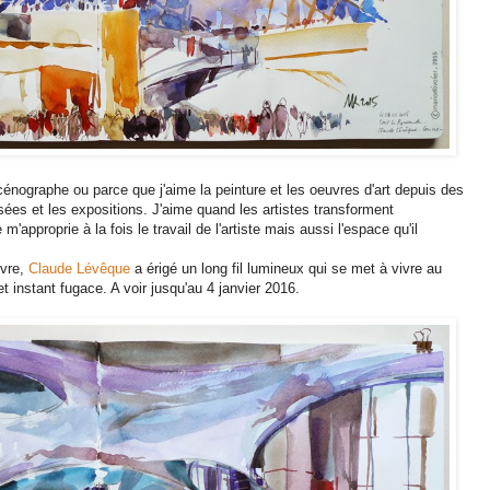
cénographe ou parce que j'aime la peinture et les oeuvres d'art depuis des
es et les expositions. J'aime quand les artistes transforment
'approprie à la fois le travail de l'artiste mais aussi l'espace qu'il
uvre,
Claude Lévêque
a érigé un long fil lumineux qui se met à vivre au
cet instant fugace. A voir jusqu'au 4 janvier 2016.