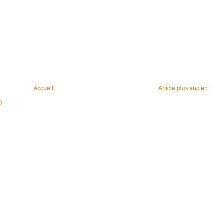
Accueil
Article plus ancien
)