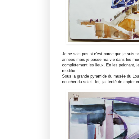
Je ne sais pas si c'est parce que je suis s
années mais je passe ma vie dans les musé
complètement les lieux. En les peignant, je m
modifie.
Sous la grande pyramide du musée du Lo
coucher du soleil. Ici, j'ai tenté de capter 