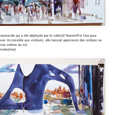
ranslucide qui a été déployée par le collectif Numen/For Use pour
vier. Accessible aux visiteurs, elle laissait apercevoir des ombres se
trois mètres du sol.
 moleskine]