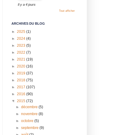
Il y a 4 jours
Tout afficher
ARCHIVES DU BLOG
►
2025
(1)
►
2024
(4)
►
2023
(5)
►
2022
(7)
►
2021
(19)
►
2020
(16)
►
2019
(37)
►
2018
(75)
►
2017
(107)
►
2016
(90)
▼
2015
(72)
►
décembre
(5)
►
novembre
(8)
►
octobre
(5)
►
septembre
(9)
►
août
(2)