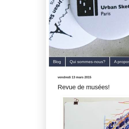
Blog
Qui sommes-nous?
A propo
vendredi 13 mars 2015
Revue de musées!