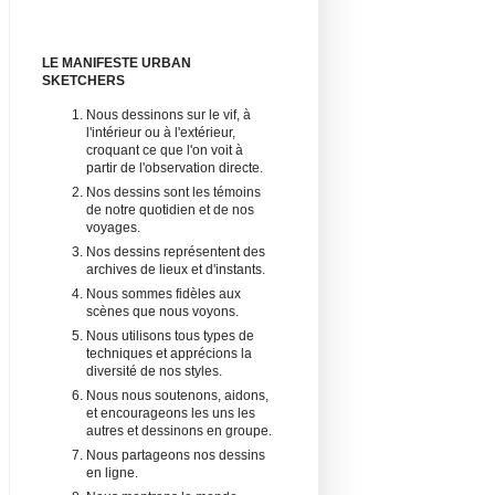
LE MANIFESTE URBAN
SKETCHERS
Nous dessinons sur le vif, à
l'intérieur ou à l'extérieur,
croquant ce que l'on voit à
partir de l'observation directe.
Nos dessins sont les témoins
de notre quotidien et de nos
voyages.
Nos dessins représentent des
archives de lieux et d'instants.
Nous sommes fidèles aux
scènes que nous voyons.
Nous utilisons tous types de
techniques et apprécions la
diversité de nos styles.
Nous nous soutenons, aidons,
et encourageons les uns les
autres et dessinons en groupe.
Nous partageons nos dessins
en ligne.