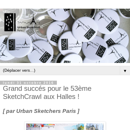
▼
lundi 31 octobre 2016
Grand succés pour le 53ème
SketchCrawl aux Halles !
[ par Urban Sketchers Paris ]