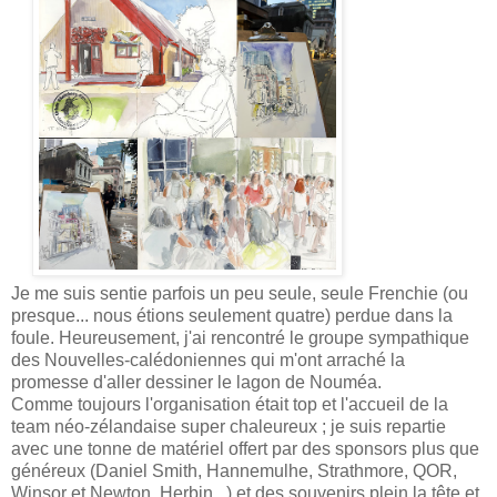
Je me suis sentie parfois un peu seule, seule Frenchie (ou
presque... nous étions seulement quatre) perdue dans la
foule. Heureusement, j'ai rencontré le groupe sympathique
des Nouvelles-calédoniennes qui m'ont arraché la
promesse d'aller dessiner le lagon de Nouméa.
Comme toujours l'organisation était top et l'accueil de la
team néo-zélandaise super chaleureux ; je suis repartie
avec une tonne de matériel offert par des sponsors plus que
généreux (Daniel Smith, Hannemulhe, Strathmore, QOR,
Winsor et Newton, Herbin...) et des souvenirs plein la tête et