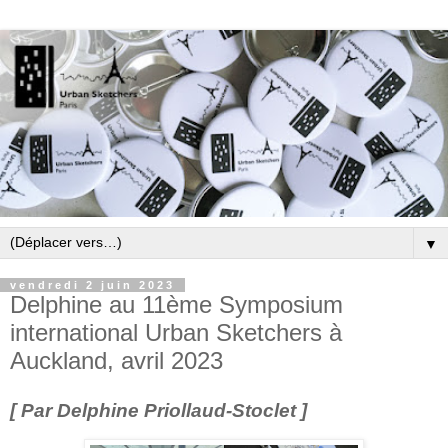
▼
vendredi 2 juin 2023
Delphine au 11ème Symposium
international Urban Sketchers à
Auckland, avril 2023
[ Par Delphine Priollaud-Stoclet ]