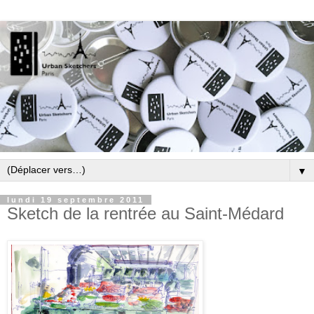
▼
lundi 19 septembre 2011
Sketch de la rentrée au Saint-Médard