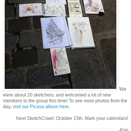
We
were about 20 sketchers, and welcomed a lot of new
members to the group this time! To see more photos from the
day,
visit our Picasa album here
.
Next SketchCrawl: October 15th. Mark your calendars!
-Kim