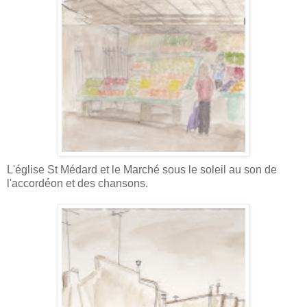
L'église St Médard et le Marché sous le soleil au son de
l'accordéon et des chansons.