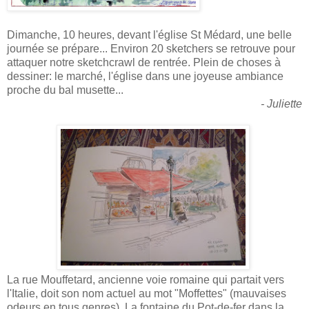
Dimanche, 10 heures, devant l'église St Médard, une belle
journée se prépare... Environ 20 sketchers se retrouve pour
attaquer notre sketchcrawl de rentrée. Plein de choses à
dessiner: le marché, l'église dans une joyeuse ambiance
proche du bal musette...
- Juliette
La rue Mouffetard, ancienne voie romaine qui partait vers
l'Italie, doit son nom actuel au mot "Moffettes" (mauvaises
odeurs en tous genres). La fontaine du Pot-de-fer dans la