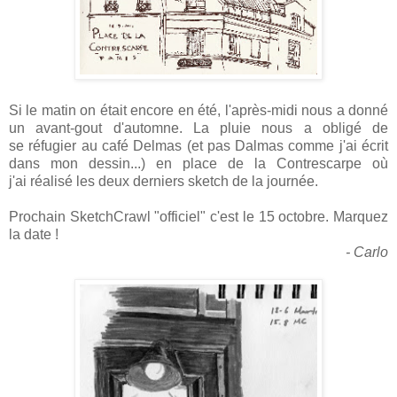
Si le matin on était encore en été, l'après-midi nous a donné
un avant-gout d'automne. La pluie nous a obligé de
se réfugier au café Delmas (et pas Dalmas comme j'ai écrit
dans mon dessin...) en place de la Contrescarpe où
j'ai réalisé les deux derniers sketch de la journée.
Prochain SketchCrawl "officiel" c'est le 15 octobre. Marquez
la date !
- Carlo