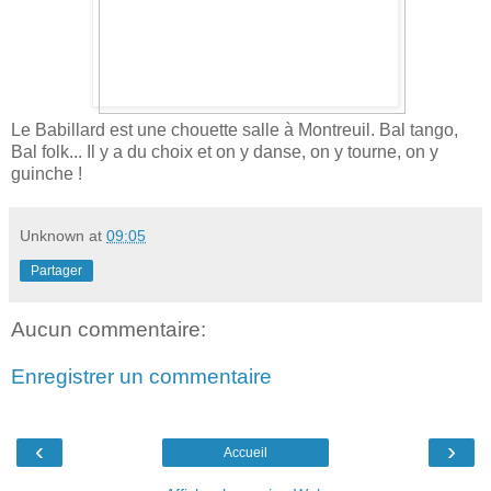
Le Babillard est une chouette salle à Montreuil. Bal tango,
Bal folk... Il y a du choix et on y danse, on y tourne, on y
guinche !
Unknown
at
09:05
Partager
Aucun commentaire:
Enregistrer un commentaire
‹
›
Accueil