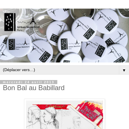
▼
mercredi 24 avril 2013
Bon Bal au Babillard