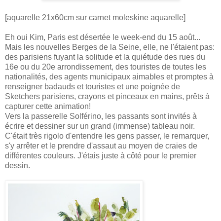
[aquarelle 21x60cm sur carnet moleskine aquarelle]
Eh oui Kim, Paris est désertée le week-end du 15 août...
Mais les nouvelles Berges de la Seine, elle, ne l'étaient pas:
des parisiens fuyant la solitude et la quiétude des rues du
16e ou du 20e arrondissement, des touristes de toutes les
nationalités, des agents municipaux aimables et promptes à
renseigner badauds et touristes et une poignée de
Sketchers parisiens, crayons et pinceaux en mains, prêts à
capturer cette animation!
Vers la passerelle Solférino, les passants sont invités à
écrire et dessiner sur un grand (immense) tableau noir.
C'était très rigolo d'entendre les gens passer, le remarquer,
s'y arrêter et le prendre d'assaut au moyen de craies de
différentes couleurs. J'étais juste à côté pour le premier
dessin.