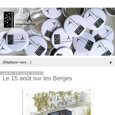
▼
jeudi 22 août 2013
Le 15 août sur les Berges