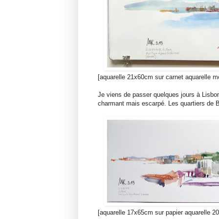
[aquarelle 21x60cm sur carnet aquarelle m
Je viens de passer quelques jours à Lisbonne
charmant mais escarpé. Les quartiers de Ba
[aquarelle 17x65cm sur papier aquarelle 2