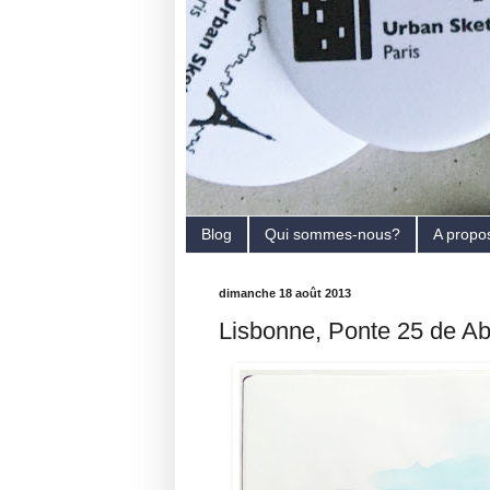
Blog
Qui sommes-nous?
A propo
dimanche 18 août 2013
Lisbonne, Ponte 25 de Abr