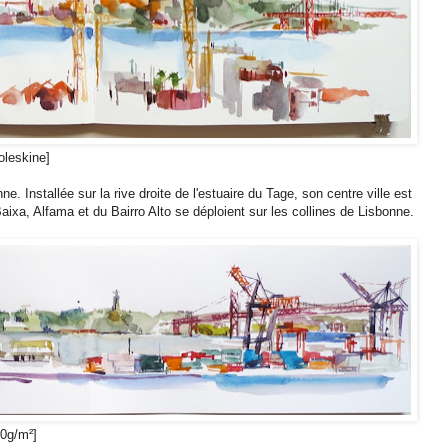
oleskine]
. Installée sur la rive droite de l'estuaire du Tage, son centre ville est
ixa, Alfama et du Bairro Alto se déploient sur les collines de Lisbonne.
00g/m²]