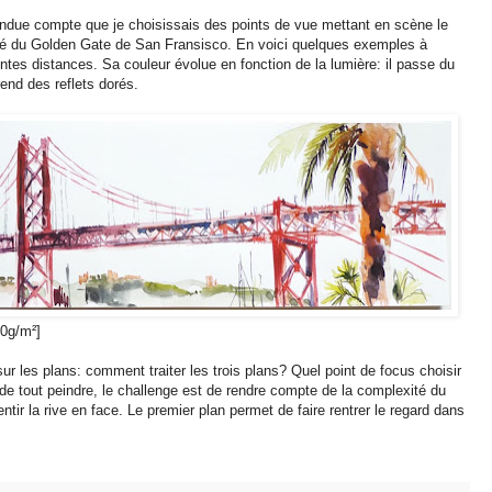
rendue compte que je choisissais des points de vue mettant en scène le
piré du Golden Gate de San Fransisco. En voici quelques exemples à
rentes distances. Sa couleur évolue en fonction de la lumière: il passe du
prend des reflets dorés.
00g/m²]
 sur les plans: comment traiter les trois plans? Quel point de focus choisir
 de tout peindre, le challenge est de rendre compte de la complexité du
entir la rive en face. Le premier plan permet de faire rentrer le regard dans