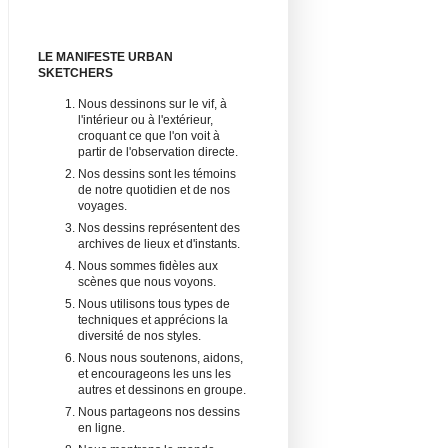
LE MANIFESTE URBAN
SKETCHERS
Nous dessinons sur le vif, à
l'intérieur ou à l'extérieur,
croquant ce que l'on voit à
partir de l'observation directe.
Nos dessins sont les témoins
de notre quotidien et de nos
voyages.
Nos dessins représentent des
archives de lieux et d'instants.
Nous sommes fidèles aux
scènes que nous voyons.
Nous utilisons tous types de
techniques et apprécions la
diversité de nos styles.
Nous nous soutenons, aidons,
et encourageons les uns les
autres et dessinons en groupe.
Nous partageons nos dessins
en ligne.