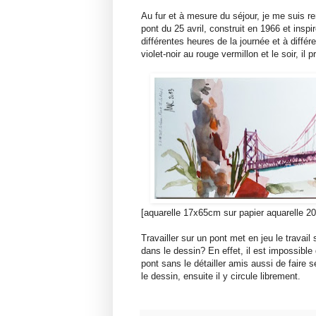
Au fur et à mesure du séjour, je me suis 
pont du 25 avril, construit en 1966 et ins
différentes heures de la journée et à diffé
violet-noir au rouge vermillon et le soir, il 
[aquarelle 17x65cm sur papier aquarelle 2
Travailler sur un pont met en jeu le travail
dans le dessin? En effet, il est impossible
pont sans le détailler amis aussi de faire s
le dessin, ensuite il y circule librement.