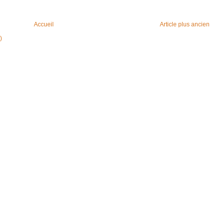
Accueil
Article plus ancien
)