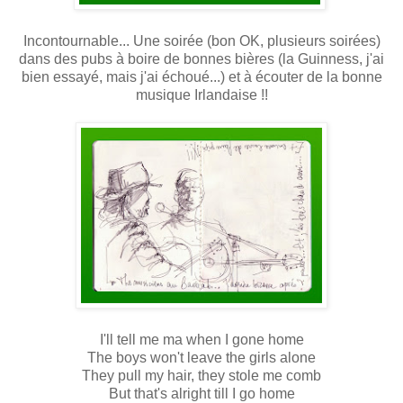
Incontournable... Une soirée (bon OK, plusieurs soirées)
dans des pubs à boire de bonnes bières (la Guinness, j'ai
bien essayé, mais j'ai échoué...) et à écouter de la bonne
musique Irlandaise !!
I'll tell me ma when I gone home
The boys won't leave the girls alone
They pull my hair, they stole me comb
But that's alright till I go home