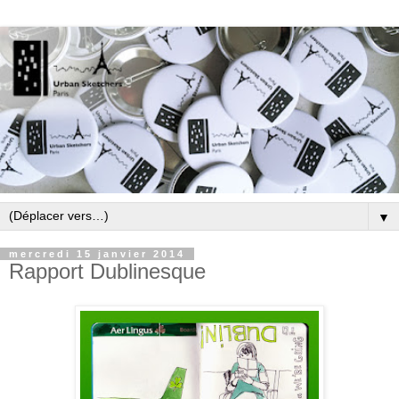
▼
mercredi 15 janvier 2014
Rapport Dublinesque