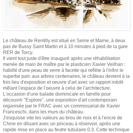
Le château de Rentilly est situé en Seine et Marne, à deux
pas de Bussy Saint Martin et à 10 minutes à pied de la gare
RER de Torcy.
Il vient tout juste d'être inauguré après une réhabilitation
menée de main de maître par le plasticien Xavier Veilhan :
habillé d'une peau de verre à facette qui reflète à l'infini le
superbe parc aux arbres centenaires, le château devient à la
fois lieu d'exposition et oeuvre d'art avec un rapport inédit
mêlant l'espace de l'oeuvre à celui de l'architecture.
L'occasion d'une balade dominicale en famille pour
découvrir "Explore", une exposition d'art contemporain
organisée par le FRAC avec un commissariat de Xavier
Franceschi, dans les murs du château.
J'esquisse vite les valeurs au brou de noix et à l'encre de
Chine en diluant avec un pinceau à réservoir, après une
rapide mise en place au feutre tubulaire 0.3. Cette technique