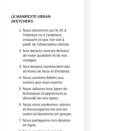
LE MANIFESTE URBAN
SKETCHERS
Nous dessinons sur le vif, à
l'intérieur ou à l'extérieur,
croquant ce que l'on voit à
partir de l'observation directe.
Nos dessins sont les témoins
de notre quotidien et de nos
voyages.
Nos dessins représentent des
archives de lieux et d'instants.
Nous sommes fidèles aux
scènes que nous voyons.
Nous utilisons tous types de
techniques et apprécions la
diversité de nos styles.
Nous nous soutenons, aidons,
et encourageons les uns les
autres et dessinons en groupe.
Nous partageons nos dessins
en ligne.