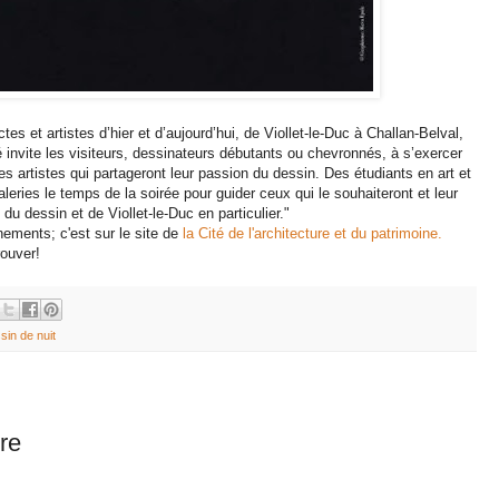
tes et artistes d’hier et d’aujourd’hui, de Viollet-le-Duc à Challan-Belval,
 invite les visiteurs, dessinateurs débutants ou chevronnés, à s’exercer
 artistes qui partageront leur passion du dessin. Des étudiants en art et
leries le temps de la soirée pour guider ceux qui le souhaiteront et leur
 du dessin et de Viollet-le-Duc en particulier."
nements; c'est sur le site de
la Cité de l'architecture et du patrimoine.
rouver!
sin de nuit
re