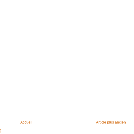
Accueil
Article plus ancien
)