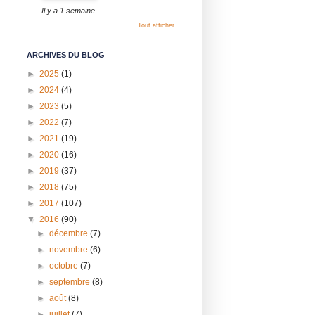
Il y a 1 semaine
Tout afficher
ARCHIVES DU BLOG
►
2025
(1)
►
2024
(4)
►
2023
(5)
►
2022
(7)
►
2021
(19)
►
2020
(16)
►
2019
(37)
►
2018
(75)
►
2017
(107)
▼
2016
(90)
►
décembre
(7)
►
novembre
(6)
►
octobre
(7)
►
septembre
(8)
►
août
(8)
►
juillet
(7)