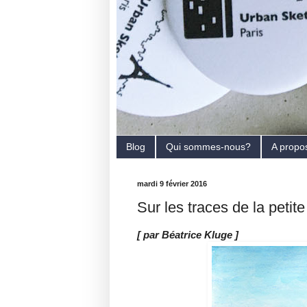
Blog
Qui sommes-nous?
A propo
mardi 9 février 2016
Sur les traces de la peti
[ par Béatrice Kluge ]