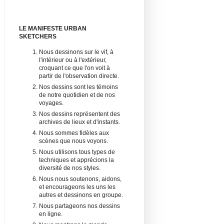
LE MANIFESTE URBAN
SKETCHERS
Nous dessinons sur le vif, à
l'intérieur ou à l'extérieur,
croquant ce que l'on voit à
partir de l'observation directe.
Nos dessins sont les témoins
de notre quotidien et de nos
voyages.
Nos dessins représentent des
archives de lieux et d'instants.
Nous sommes fidèles aux
scènes que nous voyons.
Nous utilisons tous types de
techniques et apprécions la
diversité de nos styles.
Nous nous soutenons, aidons,
et encourageons les uns les
autres et dessinons en groupe.
Nous partageons nos dessins
en ligne.