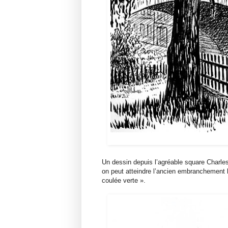
Un dessin depuis l’agréable square Charle
on peut atteindre l’ancien embranchement l
coulée verte ».