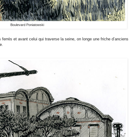
Boulevard Poniatowski
errés et avant celui qui traverse la seine, on longe une friche d’anciens
e.