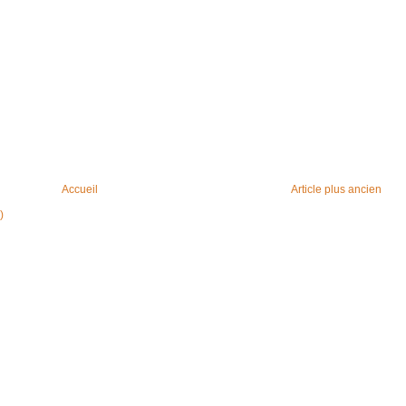
Accueil
Article plus ancien
)