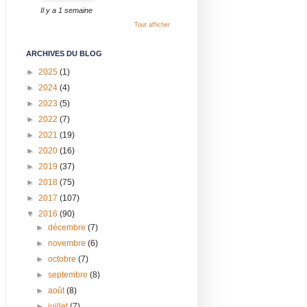
Il y a 1 semaine
Tout afficher
ARCHIVES DU BLOG
►
2025
(1)
►
2024
(4)
►
2023
(5)
►
2022
(7)
►
2021
(19)
►
2020
(16)
►
2019
(37)
►
2018
(75)
►
2017
(107)
▼
2016
(90)
►
décembre
(7)
►
novembre
(6)
►
octobre
(7)
►
septembre
(8)
►
août
(8)
►
juillet
(7)