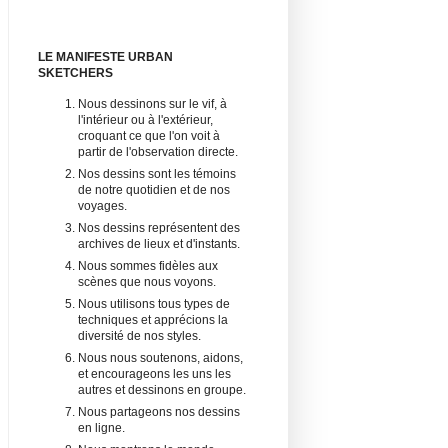
LE MANIFESTE URBAN
SKETCHERS
Nous dessinons sur le vif, à
l'intérieur ou à l'extérieur,
croquant ce que l'on voit à
partir de l'observation directe.
Nos dessins sont les témoins
de notre quotidien et de nos
voyages.
Nos dessins représentent des
archives de lieux et d'instants.
Nous sommes fidèles aux
scènes que nous voyons.
Nous utilisons tous types de
techniques et apprécions la
diversité de nos styles.
Nous nous soutenons, aidons,
et encourageons les uns les
autres et dessinons en groupe.
Nous partageons nos dessins
en ligne.