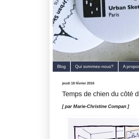
Blog
Qui sommes-nous?
A propo
jeudi 18 février 2016
Temps de chien du côté de
[ par Marie-Christine Compan ]