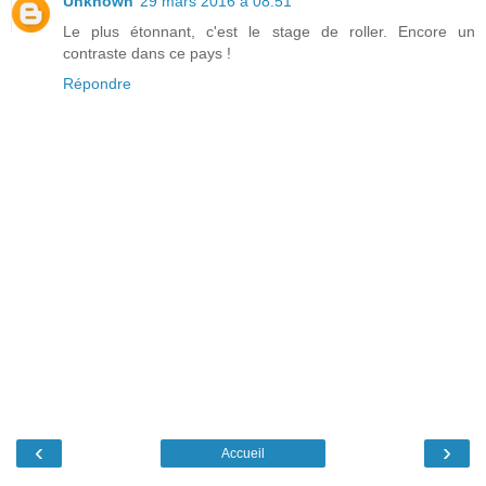
Unknown
29 mars 2016 à 08:51
Le plus étonnant, c'est le stage de roller. Encore un
contraste dans ce pays !
Répondre
‹
›
Accueil