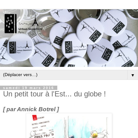
▼
samedi 19 mars 2016
Un petit tour à l'Est... du globe !
[ par Annick Botrel ]