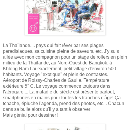
La Thaïlande.... pays qui fait rêver par ses plages
paradisiaques, sa cuisine pleine de saveurs, etc. J'y suis
allée avec mon compagnon pour un stage de rollers en plein
milieu de la Thaïlande, au Nord-Ouest de Bangkok, à
Khlong Nam Lai exactement, petit village d'environ 500
habitants. Voyage "exotique" et plein de contrastes.
Aéroport de Roissy-Charles de Gaulle. Température
extérieure 5° C. Le voyage commence toujours dans
l'aérogare.... La maladie du siècle est présente partout,
smartphones en mains pour toutes les tranches d'âge! Ça
tchache, épluche l'agenda, prend des photos, etc... Chacun
dans sa bulle alors qu'il y a tant à observer !
Mais génial pour dessiner !