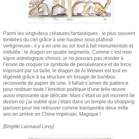
Parmi les vingt-deux créatures fantastiques - le plus souvent
tombées du ciel grâce à une hauteur sous plafond
vertigineuse-, il y a en une au sol tout à fait monumentale et
intitulée : le dragon en quatre segments. Comme c’est mon
signe astrologique chinois, je ne pouvais pas résister à
l’envie de croquer ce symbole de persévérance et de force.
Imposant par sa taille, le dragon de Ai Weiwei est tout en
légèreté grâce à sa structure en tissage de bambou
recouverte de papier de soie. Il fallait s’armer de patience
pour restituer toute l’émotion poétique d’une telle œuvre
aussi imposante que délicate. Mais c’était un joli moment de
dessin où j’ai oublié que j’étais dans un temple du shopping
parisien pour me retrouver comme transportée deux mille
ans en arrière en Chine impériale. Magique !
[Brigitte Lannaud Levy]