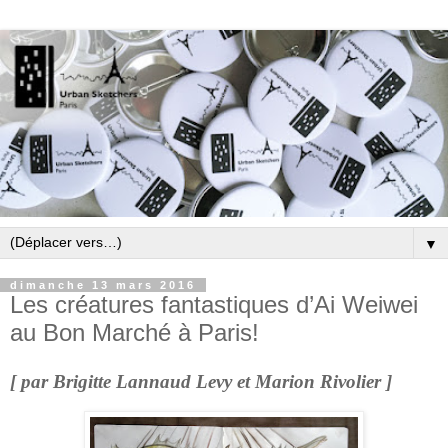
▼
dimanche 13 mars 2016
Les créatures fantastiques d’Ai Weiwei
au Bon Marché à Paris!
[ par Brigitte Lannaud Levy et Marion Rivolier ]