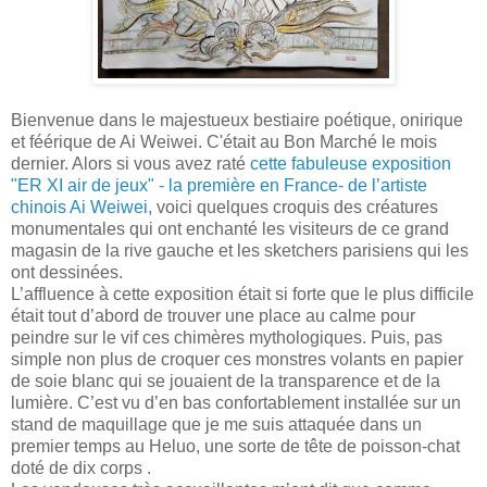
Bienvenue dans le majestueux bestiaire poétique, onirique
et féérique de Ai Weiwei. C'était au Bon Marché le mois
dernier. Alors si vous avez raté
cette fabuleuse exposition
"ER XI air de jeux" - la première en France- de l’artiste
chinois Ai Weiwei
, voici quelques croquis des créatures
monumentales qui ont enchanté les visiteurs de ce grand
magasin de la rive gauche et les sketchers parisiens qui les
ont dessinées.
L’affluence à cette exposition était si forte que le plus difficile
était tout d’abord de trouver une place au calme pour
peindre sur le vif ces chimères mythologiques. Puis, pas
simple non plus de croquer ces monstres volants en papier
de soie blanc qui se jouaient de la transparence et de la
lumière. C’est vu d’en bas confortablement installée sur un
stand de maquillage que je me suis attaquée dans un
premier temps au Heluo, une sorte de tête de poisson-chat
doté de dix corps .