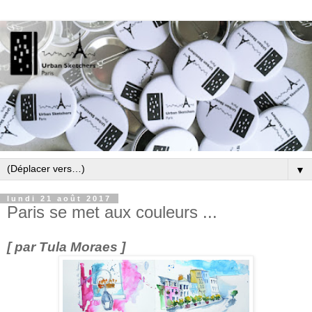
▼
lundi 21 août 2017
Paris se met aux couleurs ...
[ par Tula Moraes ]