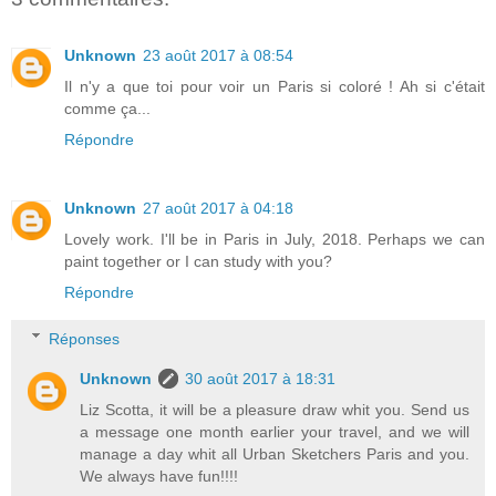
Unknown
23 août 2017 à 08:54
Il n'y a que toi pour voir un Paris si coloré ! Ah si c'était
comme ça...
Répondre
Unknown
27 août 2017 à 04:18
Lovely work. I'll be in Paris in July, 2018. Perhaps we can
paint together or I can study with you?
Répondre
Réponses
Unknown
30 août 2017 à 18:31
Liz Scotta, it will be a pleasure draw whit you. Send us
a message one month earlier your travel, and we will
manage a day whit all Urban Sketchers Paris and you.
We always have fun!!!!