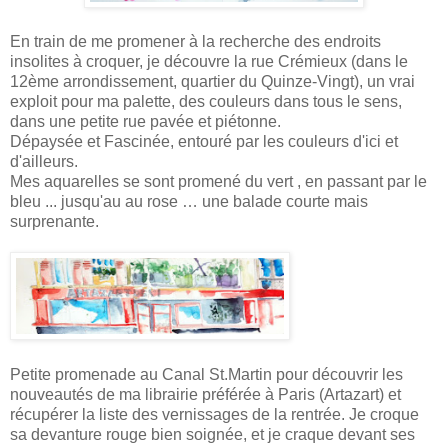
En train de me promener à la recherche des endroits
insolites à croquer, je découvre la rue Crémieux (dans le
12ème arrondissement, quartier du Quinze-Vingt), un vrai
exploit pour ma palette, des couleurs dans tous le sens,
dans une petite rue pavée et piétonne.
Dépaysée et Fascinée, entouré par les couleurs d'ici et
d'ailleurs.
Mes aquarelles se sont promené du vert , en passant par le
bleu ... jusqu'au au rose … une balade courte mais
surprenante.
Petite promenade au Canal St.Martin pour découvrir les
nouveautés de ma librairie préférée à Paris (Artazart) et
récupérer la liste des vernissages de la rentrée. Je croque
sa devanture rouge bien soignée, et je craque devant ses