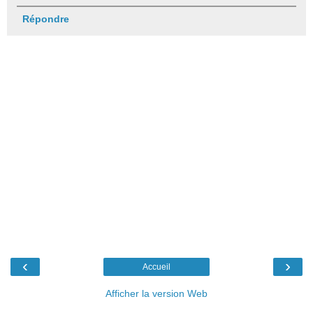
Répondre
‹
›
Accueil
Afficher la version Web