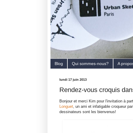
Blog
Qui sommes-nous?
A propo
lundi 17 juin 2013
Rendez-vous croquis dan
Bonjour et merci Kim pour l'invitation à par
Longuet
, un ami et infatigable croqueur p
dessinateurs sont les bienvenus!