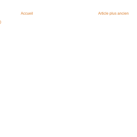
Accueil
Article plus ancien
)