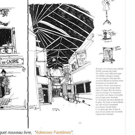
uet nouveau livre, “
Adresses Fantômes
”.