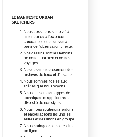
LE MANIFESTE URBAN
SKETCHERS
Nous dessinons sur le vif, à
l'intérieur ou à l'extérieur,
croquant ce que l'on voit à
partir de l'observation directe.
Nos dessins sont les témoins
de notre quotidien et de nos
voyages.
Nos dessins représentent des
archives de lieux et d'instants.
Nous sommes fidèles aux
scènes que nous voyons.
Nous utilisons tous types de
techniques et apprécions la
diversité de nos styles.
Nous nous soutenons, aidons,
et encourageons les uns les
autres et dessinons en groupe.
Nous partageons nos dessins
en ligne.