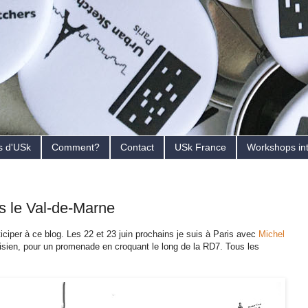
s d'USk
Comment?
Contact
USk France
Workshops in
s le Val-de-Marne
ticiper à ce blog. Les 22 et 23 juin prochains je suis à Paris avec
Michel
arisien, pour un promenade en croquant le long de la RD7. Tous les