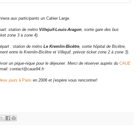
nera aux participants un
Cahier Large
.
part: station de métro
Villejuif-Louis-Aragon
, sortie gare des bus
icket zone 3 à zone 4).
épart : station de métro
Le Kremlin-Bicêtre
, sortie hôpital de Bicêtre,
 entre le Kremlin-Bicêtre et Villejuif, prévoir ticket zone 2 à zone 3).
évoir un pique-nique pour le déjeuner.
Merci de réserver auprès du
CAUE
 mail: contact@caue94.fr
eux jours à Paris
en 2008 et j'espère vous rencontrer!