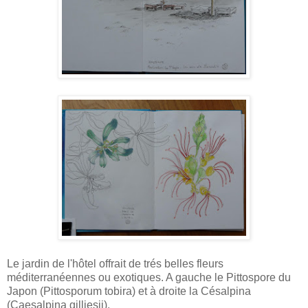
Le jardin de l'hôtel offrait de trés belles fleurs
méditerranéennes ou exotiques. A gauche le Pittospore du
Japon (Pittosporum tobira) et à droite la Césalpina
(Caesalpina gilliesii).