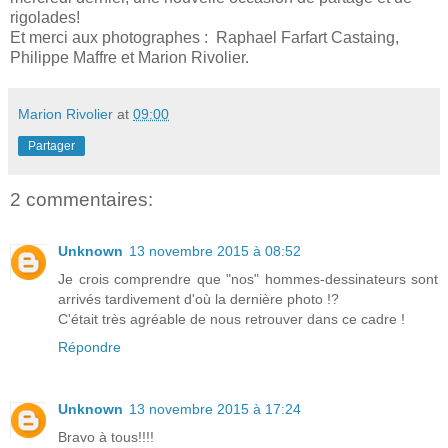
rigolades!
Et merci aux photographes : Raphael Farfart Castaing,
Philippe Maffre et Marion Rivolier.
Marion Rivolier
at
09:00
Partager
2 commentaires:
Unknown
13 novembre 2015 à 08:52
Je crois comprendre que "nos" hommes-dessinateurs sont
arrivés tardivement d'où la dernière photo !?
C'était très agréable de nous retrouver dans ce cadre !
Répondre
Unknown
13 novembre 2015 à 17:24
Bravo à tous!!!!