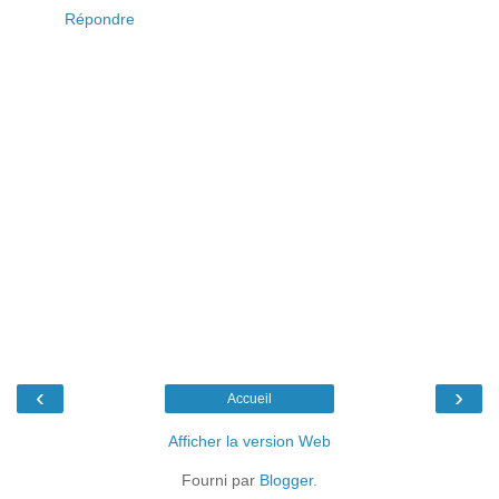
Répondre
‹
›
Accueil
Afficher la version Web
Fourni par
Blogger
.