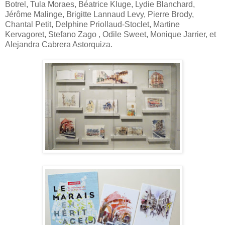
Botrel, Tula Moraes, Béatrice Kluge, Lydie Blanchard,
Jérôme Malinge, Brigitte Lannaud Levy, Pierre Brody,
Chantal Petit, Delphine Priollaud-Stoclet, Martine
Kervagoret, Stefano Zago , Odile Sweet, Monique Jarrier, et
Alejandra Cabrera Astorquiza.