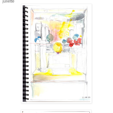
juliette