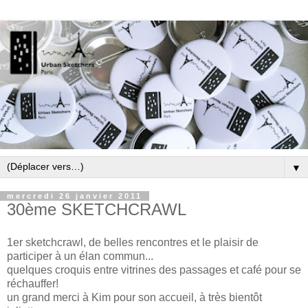
▼
mercredi 26 janvier 2011
30ème SKETCHCRAWL
1er sketchcrawl, de belles rencontres et le plaisir de
participer à un élan commun...
quelques croquis entre vitrines des passages et café pour se
réchauffer!
un grand merci à Kim pour son accueil, à très bientôt