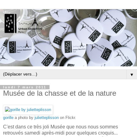
▼
lundi 7 mars 2011
Musée de la chasse et de la nature
gorille
a photo by
julietteplisson
on Flickr.
C'est dans ce très joli Musée que nous nous sommes
retrouvés samedi après-midi pour quelques croquis...